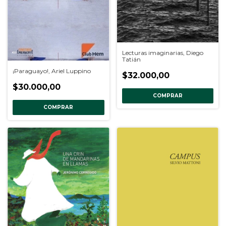
Lecturas imaginarias, Diego
Tatián
¡Paraguayo!, Ariel Luppino
$32.000,00
$30.000,00
COMPRAR
COMPRAR