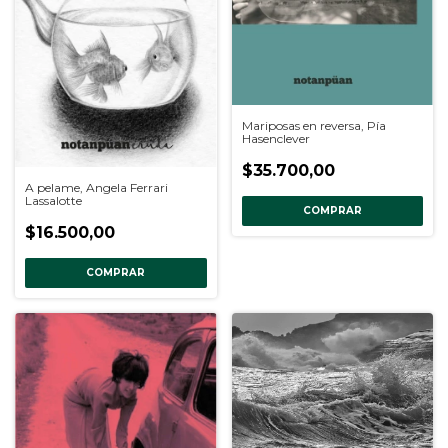
Mariposas en reversa, Pía
Hasenclever
$35.700,00
A pelame, Angela Ferrari
Lassalotte
COMPRAR
$16.500,00
COMPRAR