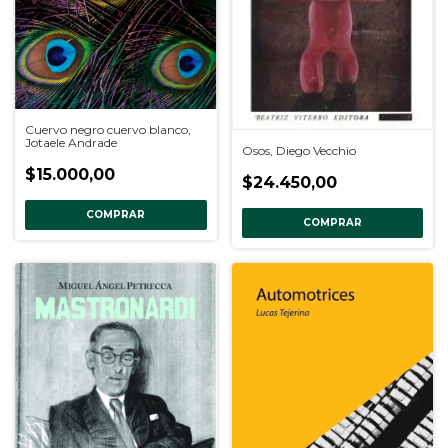
Cuervo negro cuervo blanco,
Jotaele Andrade
Osos, Diego Vecchio
$15.000,00
$24.450,00
COMPRAR
COMPRAR