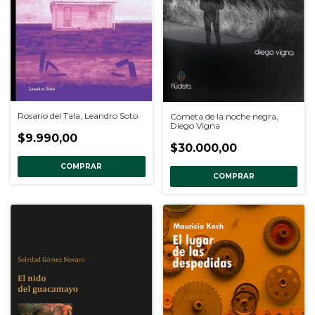
Rosario del Tala, Leandro Soto
Cometa de la noche negra,
Diego Vigna
$9.990,00
$30.000,00
COMPRAR
COMPRAR