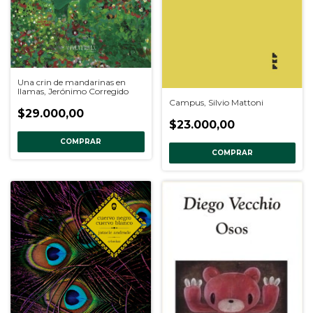
Una crin de mandarinas en
llamas, Jerónimo Corregido
Campus, Silvio Mattoni
$29.000,00
$23.000,00
COMPRAR
COMPRAR