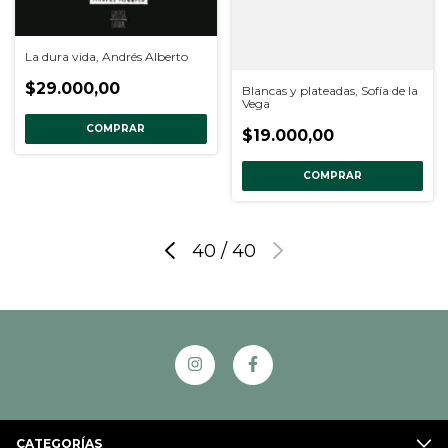
La dura vida, Andrés Alberto
$29.000,00
Blancas y plateadas, Sofía de la
Vega
COMPRAR
$19.000,00
COMPRAR
40
/
40
CATEGORÍAS