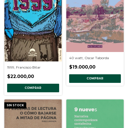
40 watt, Oscar Taborda
$19.000,00
1999, Francisco Bitar
$22.000,00
COMPRAR
COMPRAR
SIN STOCK