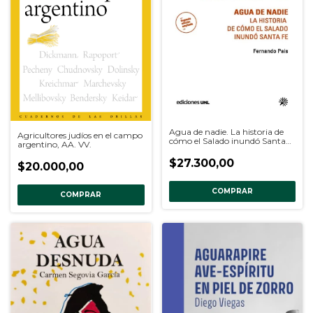
Agua de nadie. La historia de
Agricultores judíos en el campo
cómo el Salado inundó Santa
argentino, AA. VV.
Fe, Fernando Pais
$27.300,00
$20.000,00
COMPRAR
COMPRAR