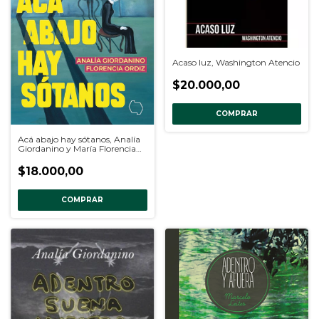
Acaso luz, Washington Atencio
$20.000,00
COMPRAR
Acá abajo hay sótanos, Analía
Giordanino y María Florencia
Ordiz
$18.000,00
COMPRAR