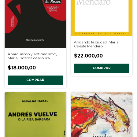
Andando la ciudad, María
Celeste Mendaro
Anarquismo y antifascismo,
$22.000,00
María Lacerda de Moura
$18.000,00
COMPRAR
COMPRAR