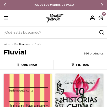
TODOS LOS MEDIOS DE PAGO
0
Inicio
>
Por Regiones
>
Fluvial
Fluvial
856 productos
ORDENAR
FILTRAR