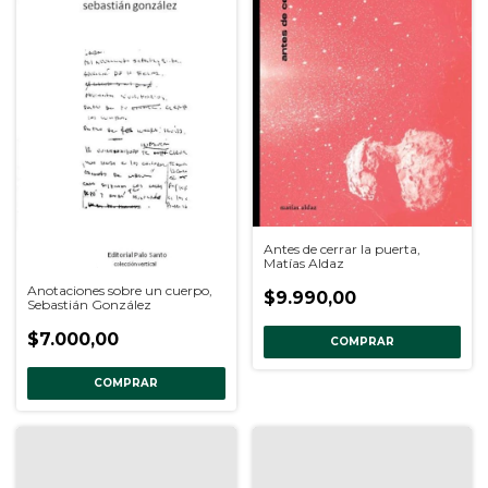
Antes de cerrar la puerta,
Matías Aldaz
Anotaciones sobre un cuerpo,
$9.990,00
Sebastián González
$7.000,00
COMPRAR
COMPRAR