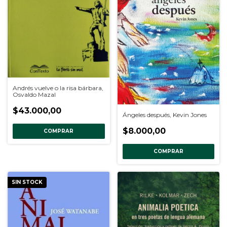
Andrés vuelve o la risa bárbara,
Osvaldo Mazal
$43.000,00
Ángeles después, Kevin Jones
$8.000,00
COMPRAR
COMPRAR
SIN STOCK