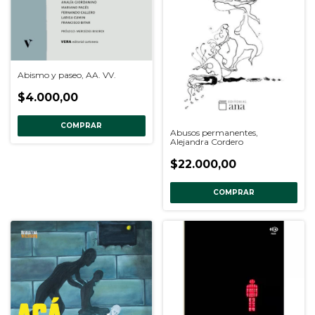
Abismo y paseo, AA. VV.
$4.000,00
COMPRAR
Abusos permanentes,
Alejandra Cordero
$22.000,00
COMPRAR