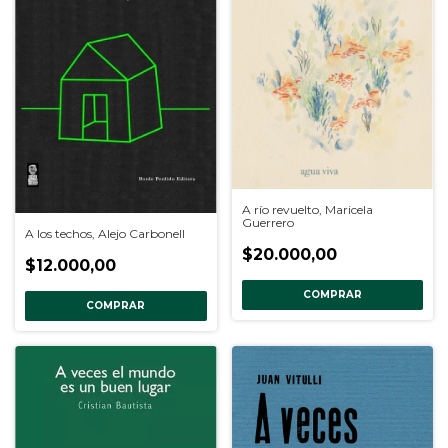
A río revuelto, Maricela
Guerrero
A los techos, Alejo Carbonell
$20.000,00
$12.000,00
COMPRAR
COMPRAR