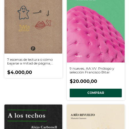
7 escenas de lectura o cómo
bajarse a mitad de página,
Pablo Aranda
9 nueves, AA.VV. Prólogo y
$4.000,00
selección Francisco Bitar
$20.000,00
COMPRAR