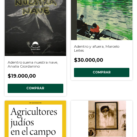
Adentro y afuera, Marcelo
Leites
$30.000,00
Adentro suena nuestra nave,
Analía Giordanino
COMPRAR
$19.000,00
COMPRAR