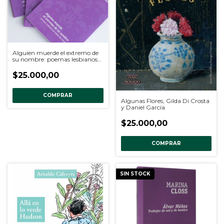
Alguien muerde el extremo de
su nombre: poemas lesbianos
de salida del clóset, AA.VV
$25.000,00
COMPRAR
Algunas Flores, Gilda Di Crosta
y Daniel García
$25.000,00
COMPRAR
SIN STOCK