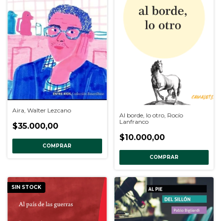
Aira, Walter Lezcano
Al borde, lo otro, Rocío
Lanfranco
$35.000,00
$10.000,00
COMPRAR
COMPRAR
SIN STOCK