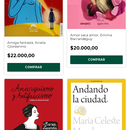
Amor saca amor, Emma
Barrandéguy
Amiga fantasía, Analía
Giordanino
$20.000,00
$22.000,00
COMPRAR
COMPRAR