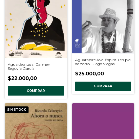
Aguarapire Ave-Espíritu en piel
de zorro, Diego Viegas
Agua desnuda, Carmen
Segovia García
$25.000,00
$22.000,00
COMPRAR
COMPRAR
SIN STOCK