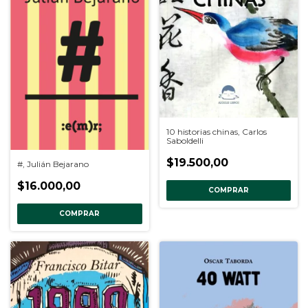
10 historias chinas, Carlos
Saboldelli
$19.500,00
#, Julián Bejarano
$16.000,00
COMPRAR
COMPRAR