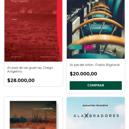
Al pie del sillón, Pablo Bigliardi
Al país de las guerras, Diego
Angelino
$20.000,00
$28.000,00
COMPRAR