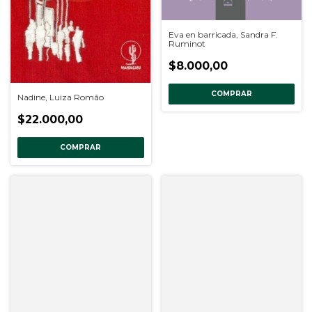
Eva en barricada, Sandra F.
Ruminot
$8.000,00
COMPRAR
Nadine, Luiza Romão
$22.000,00
COMPRAR