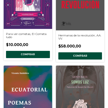
Para ver cometas, El Cometa
Hermanas de la revolución, AA.
ludo
VV.
$10.000,00
$58.000,00
COMPRAR
COMPRAR