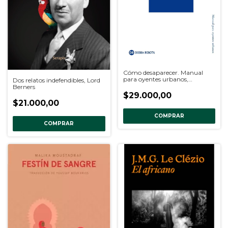
Cómo desaparecer. Manual
para oyentes urbanos,
Dos relatos indefendibles, Lord
Haytham el-Wardany
Berners
$29.000,00
$21.000,00
COMPRAR
COMPRAR