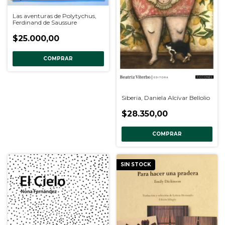
Las aventuras de Polytychus,
Ferdinand de Saussure
$25.000,00
COMPRAR
Siberia, Daniela Alcívar Bellolio
$28.350,00
COMPRAR
SIN STOCK