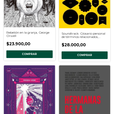
Rebelión en la granja, George
Soundtrack. Glosario personal
Orwell
de términos relacionados,
Camila Urioste
$23.900,00
$28.000,00
COMPRAR
COMPRAR