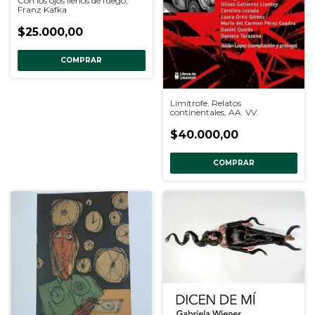
Con los ojos llenos de fuego,
Franz Kafka
$25.000,00
COMPRAR
Limítrofe. Relatos
continentales, AA. VV.
$40.000,00
COMPRAR