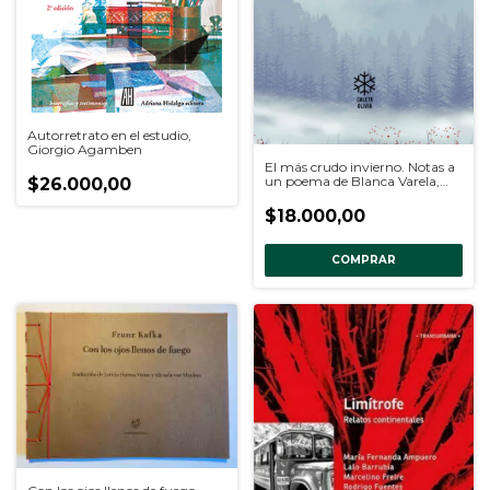
Autorretrato en el estudio,
Giorgio Agamben
El más crudo invierno. Notas a
un poema de Blanca Varela,
$26.000,00
Mario Montalbetti
$18.000,00
COMPRAR