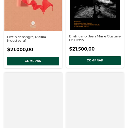
El africano, Jean Marie Gustave
Festín de sangre, Malika
Le Clézio
Moustadraf
$21.500,00
$21.000,00
COMPRAR
COMPRAR