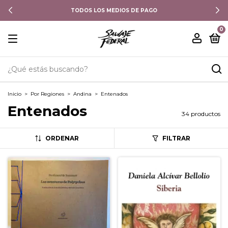
TODOS LOS MEDIOS DE PAGO
0
Inicio
>
Por Regiones
>
Andina
>
Entenados
Entenados
34 productos
ORDENAR
FILTRAR