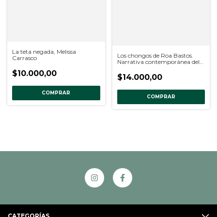
La teta negada, Melissa
Los chongos de Roa Bastos.
Carrasco
Narrativa contemporánea del
Paraguay, AA. VV.
$10.000,00
$14.000,00
COMPRAR
COMPRAR
CATEGORÍAS