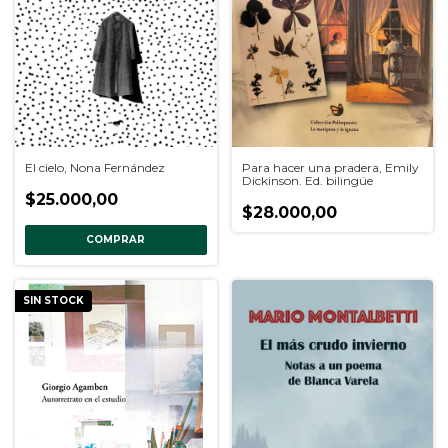
El cielo, Nona Fernández
Para hacer una pradera, Emily
Dickinson. Ed. bilingüe
$25.000,00
$28.000,00
COMPRAR
SIN STOCK