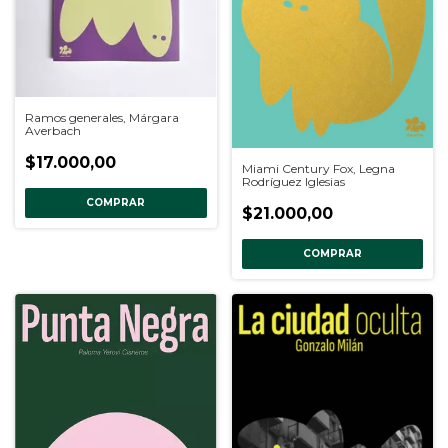
Ramos generales, Márgara
Averbach
$17.000,00
Miami Century Fox, Legna
Rodríguez Iglesias
COMPRAR
$21.000,00
COMPRAR