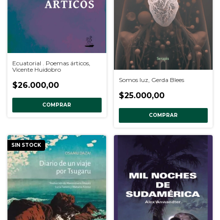
Ecuatorial . Poemas árticos,
Vicente Huidobro
Somos luz, Gerda Blees
$26.000,00
$25.000,00
COMPRAR
COMPRAR
SIN STOCK