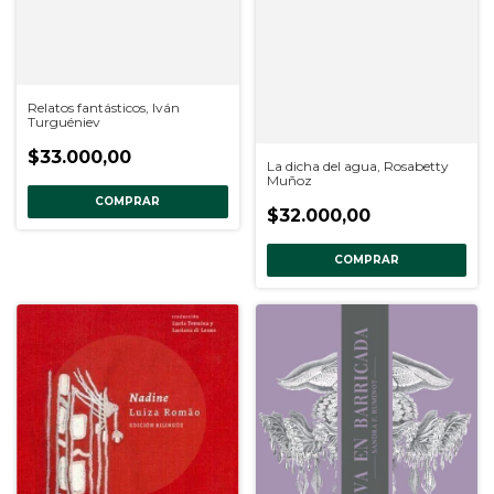
Relatos fantásticos, Iván
Turguéniev
$33.000,00
La dicha del agua, Rosabetty
Muñoz
COMPRAR
$32.000,00
COMPRAR