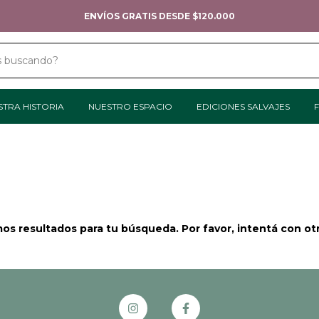
ENVÍOS GRATIS DESDE $120.000
STRA HISTORIA
NUESTRO ESPACIO
EDICIONES SALVAJES
F
s resultados para tu búsqueda. Por favor, intentá con otro