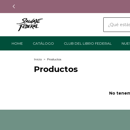
HOME
CATÁLOGO
CLUB DEL LIBRO FEDERAL
NUE
Inicio
>
Productos
Productos
No tenemo