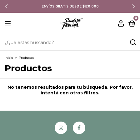
ENVÍOS GRATIS DESDE $120.000
0
Inicio
>
Productos
Productos
No tenemos resultados para tu búsqueda. Por favor,
intentá con otros filtros.