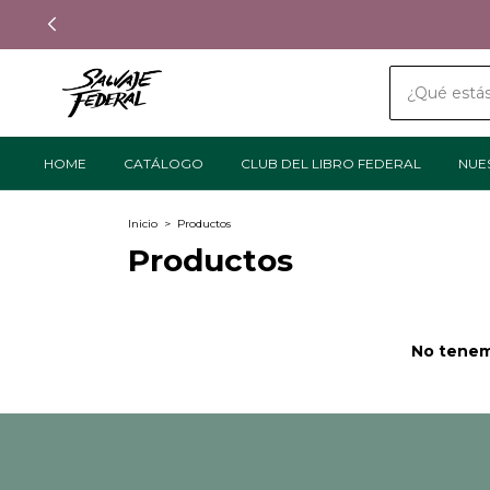
HOME
CATÁLOGO
CLUB DEL LIBRO FEDERAL
NUE
Inicio
>
Productos
Productos
No tenemo