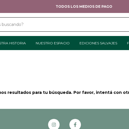
TODOS LOS MEDIOS DE PAGO
STRA HISTORIA
NUESTRO ESPACIO
EDICIONES SALVAJES
F
s resultados para tu búsqueda. Por favor, intentá con otro