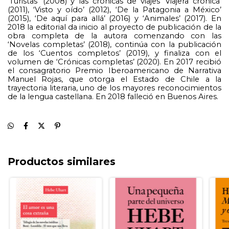
‘Turistas’ (2008) y las crónicas de viajes ‘Viajera crónica’ 
(2011), ‘Visto y oído’ (2012), ‘De la Patagonia a México’ 
(2015), ‘De aquí para allá’ (2016) y ‘Animales’ (2017). En 
2018 la editorial da inicio al proyecto de publicación de la 
obra completa de la autora comenzando con las 
‘Novelas completas’ (2018), continúa con la publicación 
de los ‘Cuentos completos’ (2019), y finaliza con el 
volumen de ‘Crónicas completas’ (2020). En 2017 recibió 
el consagratorio Premio Iberoamericano de Narrativa 
Manuel Rojas, que otorga el Estado de Chile a la 
trayectoria literaria, uno de los mayores reconocimientos 
de la lengua castellana. En 2018 falleció en Buenos Aires.
Productos similares