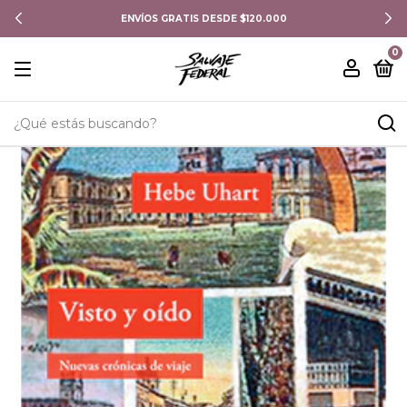
ENVÍOS GRATIS DESDE $120.000
0