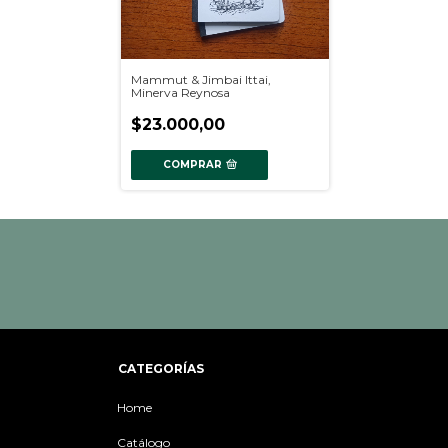
Mammut & Jimbai Ittai,
Minerva Reynosa
$23.000,00
COMPRAR
CATEGORÍAS
Home
Catálogo