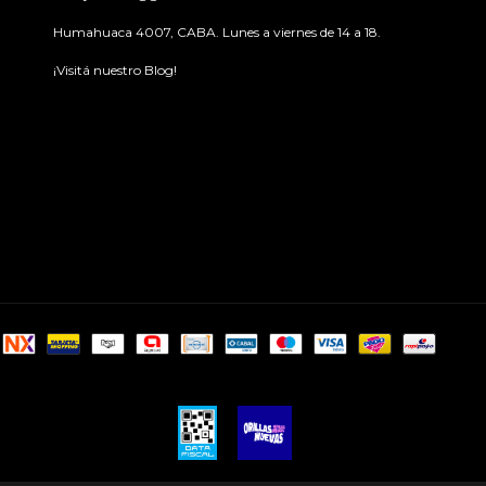
Humahuaca 4007, CABA. Lunes a viernes de 14 a 18.
¡Visitá nuestro Blog!