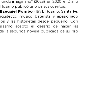
mundo imaginario” (2023). En 2020, el Diario 
 Rosario publicó uno de sus cuentos.
Ezequiel Pombo
 (1971, Rosario, Santa Fe, 
rquitecto, músico baterista y apasionado 
jos y las historietas desde pequeño. Con 
iasmo aceptó el desafío de hacer las 
 de la segunda novela publicada de su hijo 