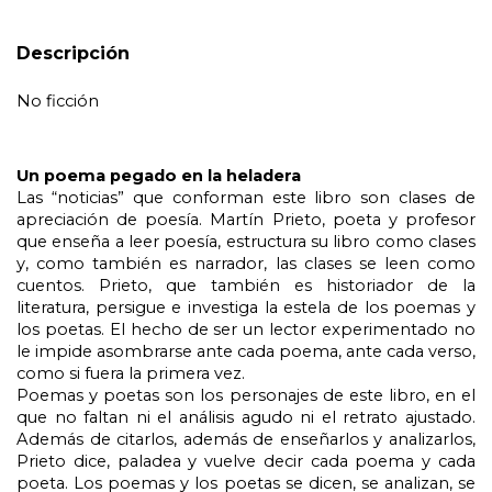
Descripción
No ficción
Un poema pegado en la heladera
Las “noticias” que conforman este libro son clases de
apreciación de poesía. Martín Prieto, poeta y profesor
que enseña a leer poesía, estructura su libro como clases
y, como también es narrador, las clases se leen como
cuentos. Prieto, que también es historiador de la
literatura, persigue e investiga la estela de los poemas y
los poetas. El hecho de ser un lector experimentado no
le impide asombrarse ante cada poema, ante cada verso,
como si fuera la primera vez.
Poemas y poetas son los personajes de este libro, en el
que no faltan ni el análisis agudo ni el retrato ajustado.
Además de citarlos, además de enseñarlos y analizarlos,
Prieto dice, paladea y vuelve decir cada poema y cada
poeta. Los poemas y los poetas se dicen, se analizan, se