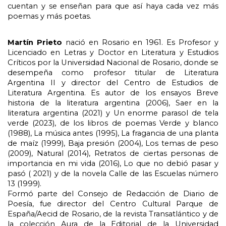
cuentan y se enseñan para que así haya cada vez más
poemas y más poetas.
Martín Prieto
nació en Rosario en 1961. Es Profesor y
Licenciado en Letras y Doctor en Literatura y Estudios
Críticos por la Universidad Nacional de Rosario, donde se
desempeña como profesor titular de Literatura
Argentina II y director del Centro de Estudios de
Literatura Argentina. Es autor de los ensayos Breve
historia de la literatura argentina (2006), Saer en la
literatura argentina (2021) y Un enorme parasol de tela
verde (2023), de los libros de poemas Verde y blanco
(1988), La música antes (1995), La fragancia de una planta
de maíz (1999), Baja presión (2004), Los temas de peso
(2009), Natural (2014), Retratos de ciertas personas de
importancia en mi vida (2016), Lo que no debió pasar y
pasó ( 2021) y de la novela Calle de las Escuelas número
13 (1999).
Formó parte del Consejo de Redacción de Diario de
Poesía, fue director del Centro Cultural Parque de
España/Aecid de Rosario, de la revista Transatlántico y de
la colección Aura de la Editorial de la Universidad