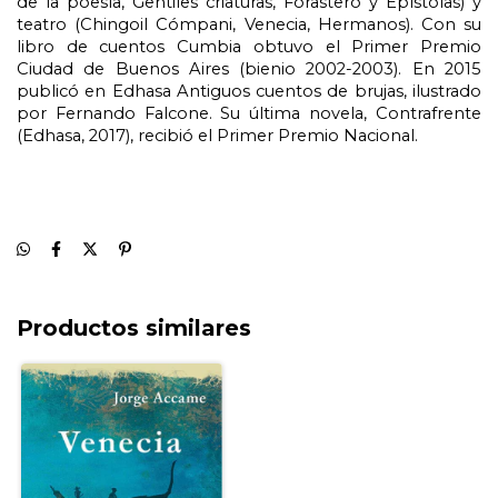
de la poesía, Gentiles criaturas, Forastero y Epístolas) y 
teatro (Chingoil Cómpani, Venecia, Hermanos). Con su 
libro de cuentos Cumbia obtuvo el Primer Premio 
Ciudad de Buenos Aires (bienio 2002-2003). En 2015 
publicó en Edhasa Antiguos cuentos de brujas, ilustrado 
por Fernando Falcone. Su última novela, Contrafrente 
(Edhasa, 2017), recibió el Primer Premio Nacional.
Productos similares