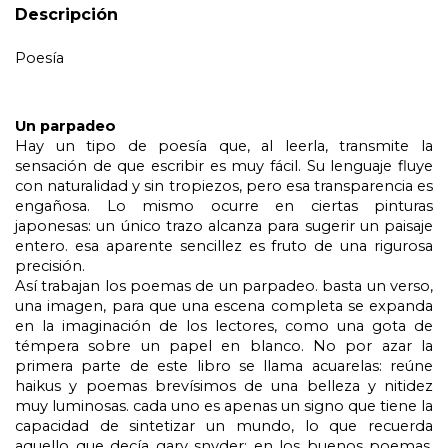
Descripción
Poesía
Un parpadeo
Hay un tipo de poesía que, al leerla, transmite la 
sensación de que escribir es muy fácil. Su lenguaje fluye 
con naturalidad y sin tropiezos, pero esa transparencia es 
engañosa. Lo mismo ocurre en ciertas pinturas 
japonesas: un único trazo alcanza para sugerir un paisaje 
entero. esa aparente sencillez es fruto de una rigurosa 
precisión.
Así trabajan los poemas de un parpadeo. basta un verso, 
una imagen, para que una escena completa se expanda 
en la imaginación de los lectores, como una gota de 
témpera sobre un papel en blanco. No por azar la 
primera parte de este libro se llama acuarelas: reúne 
haikus y poemas brevísimos de una belleza y nitidez 
muy luminosas. cada uno es apenas un signo que tiene la 
capacidad de sintetizar un mundo, lo que recuerda 
aquello que decía gary snyder: en los buenos poemas, 