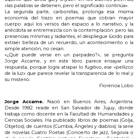
«las palabras se detienen, pero el significado continúa».
La segunda parte, carbonillas, prolonga esa misma 
economía del trazo en poemas que cobran mayor 
cuerpo. aquí los versos dan espacio a lo narrativo, y la 
anécdota se entremezcla con la contemplación. pero las 
presencias mínimas y radiantes, el despliegue lúcido para 
extraer belleza de un recuerdo, un acontecimiento o la 
simple atención, no cesan.
«¿Qué puede verse en un parpadeo?», se pregunta 
Jorge Accame, y en este libro parece ensayar una 
respuesta, porque logra atrapar lo fugitivo, ese «pellizco 
de la luz» que parece revelar la transparencia de lo real y 
su misterio.
Florencia Lobo
Jorge Accame. 
Nació en Buenos Aires, Argentina. 
Desde 1982 reside en San Salvador de Jujuy, donde 
trabaja como docente en la Facultad de Humanidades y 
Ciencias Sociales. Ha publicado libros de poemas (Golja, 
Objetos); de cuentos (Cumbia, Ángeles y diablos); la serie 
de novelas Cuatro Poetas (Concierto de jazz, Segovia o 