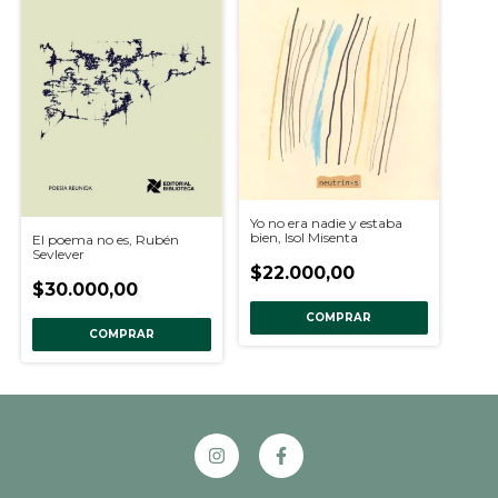
Yo no era nadie y estaba
bien, Isol Misenta
El poema no es, Rubén
Sevlever
$22.000,00
$30.000,00
COMPRAR
COMPRAR