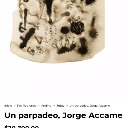
Inicio
>
Por Regiones
>
Andina
>
Jujuy
>
Un parpadeo, Jorge Accame
Un parpadeo, Jorge Accame
$20.700,00