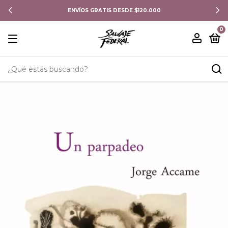
ENVÍOS GRATIS DESDE $120.000
0