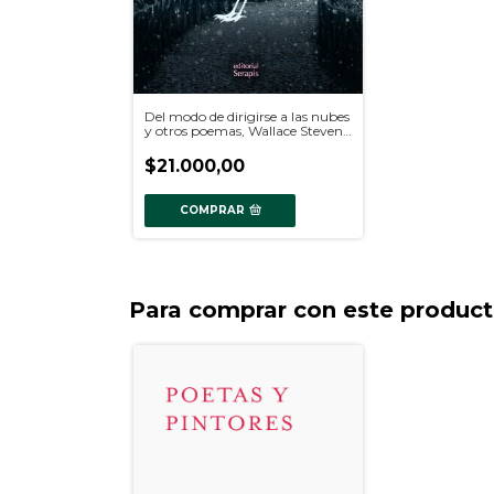
Del modo de dirigirse a las nubes
y otros poemas, Wallace Stevens.
2da Edición
$21.000,00
COMPRAR
Para comprar con este produc