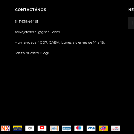
CONTACTÁNOS
NE
541163846461
salvajefederal@gmail.com
Humahuaca 4007, CABA. Lunes a viernes de 14 a 18.
¡Visitá nuestro Blog!