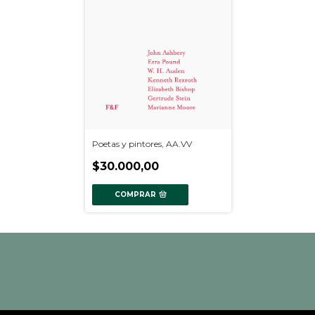
Poetas y pintores, AA.VV
$30.000,00
COMPRAR