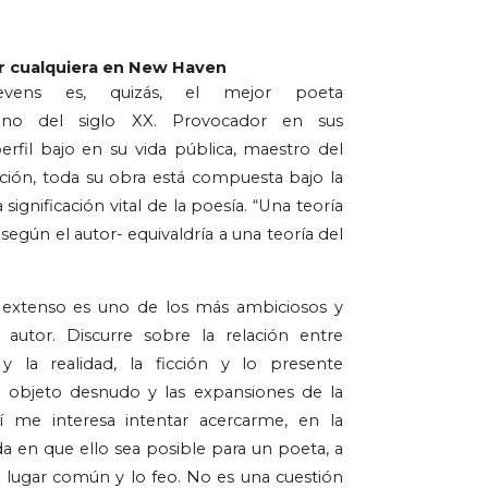
r cualquiera en New Haven
evens es, quizás, el mejor poeta 
ano del siglo XX. Provocador en sus 
rfil bajo en su vida pública, maestro del 
icción, toda su obra está compuesta bajo la 
significación vital de la poesía. “Una teoría 
según el autor- equivaldría a una teoría del 
extenso es uno de los más ambiciosos y 
 autor. Discurre sobre la relación entre 
y la realidad, la ficción y lo presente 
l objeto desnudo y las expansiones de la 
í me interesa intentar acercarme, en la 
 en que ello sea posible para un poeta, a 
al lugar común y lo feo. No es una cuestión 