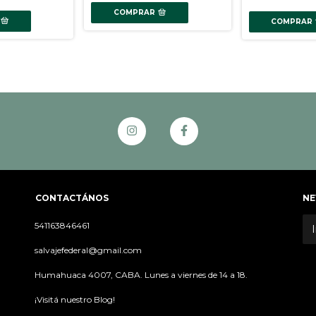
COMPRAR
COMPRAR
CONTACTÁNOS
NE
541163846461
salvajefederal@gmail.com
Humahuaca 4007, CABA. Lunes a viernes de 14 a 18.
¡Visitá nuestro Blog!