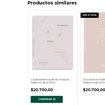
Productos similares
SIN STOCK
La persistencia de las moscas,
Diccionario Poét
Federico de la RIva
Federico de la R
$20.700,00
$20.700,0
COMPRAR