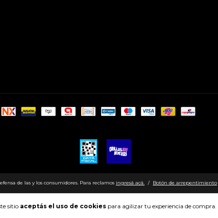
efensa de las y los consumidores. Para reclamos
ingresá acá.
/
Botón de arrepentimiento
te sitio
aceptás el uso de cookies
para agilizar tu experiencia de compra.