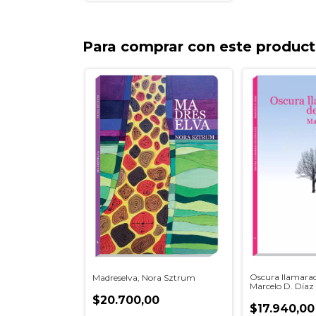
Para comprar con este produc
Oscura llamarad
Madreselva, Nora Sztrum
Marcelo D. Díaz
$20.700,00
$17.940,00