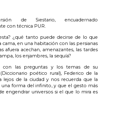
rsión de Siestario, encuadernado 
nte con técnica PUR.
iesta? ¿qué tanto puede decirse de lo que 
 cama, en una habitación con las persianas 
as afuera acechan, amenazantes, las tardes 
pampa, los enjambres, la sequía? 
 con las preguntas y los temas de su 
Diccionario poético rural), Federico de la 
a lejos de la ciudad y nos recuerda que la 
s una forma del infinito, y que el gesto más 
 engendrar universos si el que lo mira es 