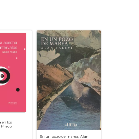
 en los
a Prado
En un pozo de marea, Alan