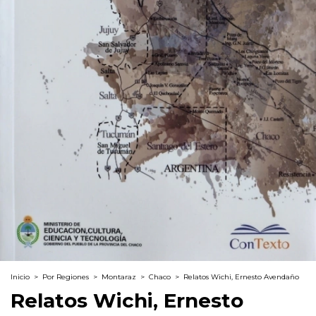
Inicio
>
Por Regiones
>
Montaraz
>
Chaco
>
Relatos Wichi, Ernesto Avendaño
Relatos Wichi, Ernesto