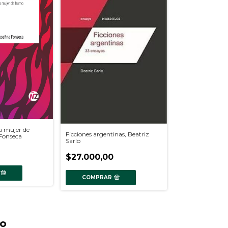
a mujer de
Ficciones argentinas, Beatriz
Fonseca
Sarlo
$27.000,00
COMPRAR
to