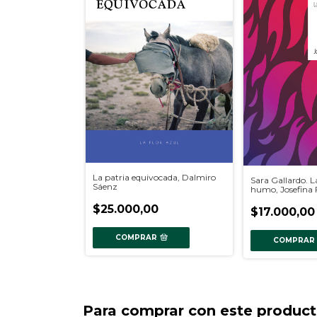
La patria equivocada, Dalmiro
Sara Gallardo. L
Sáenz
humo, Josefina 
$25.000,00
$17.000,00
COMPRAR
COMPRAR
Para comprar con este produc