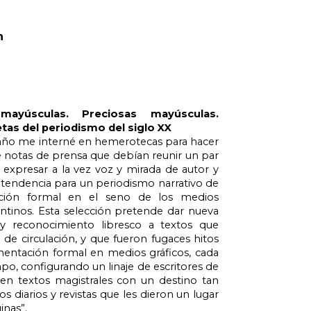
n
mayúsculas. Preciosas mayúsculas. 
tas del periodismo del siglo XX
año me interné en hemerotecas para hacer 
 notas de prensa que debían reunir un par 
: expresar a la vez voz y mirada de autor y 
 tendencia para un periodismo narrativo de 
ción formal en el seno de los medios 
ntinos. Esta selección pretende dar nueva 
 y reconocimiento libresco a textos que 
 de circulación, y que fueron fugaces hitos 
mentación formal en medios gráficos, cada 
po, configurando un linaje de escritores de 
 en textos magistrales con un destino tan 
s diarios y revistas que les dieron un lugar 
inas”.