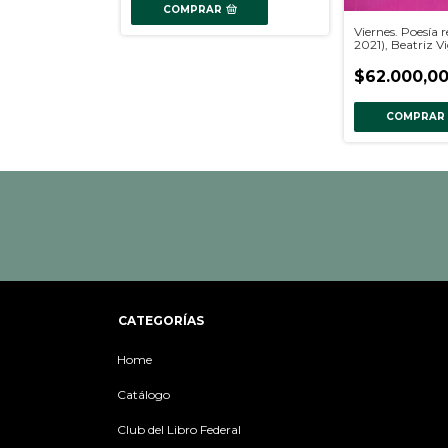
COMPRAR
Viernes. Poesía 
2021), Beatriz V
$62.000,0
COMPRAR
CATEGORÍAS
Home
Catálogo
Club del Libro Federal