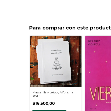
Para comprar con este produc
Mascarilla y trébol, Alfonsina
Storni
$16.500,00