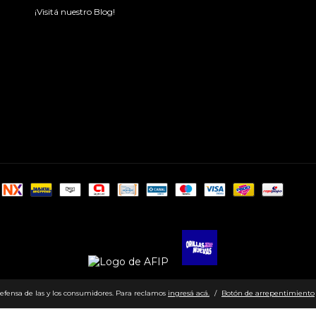
¡Visitá nuestro Blog!
efensa de las y los consumidores. Para reclamos
ingresá acá.
/
Botón de arrepentimiento