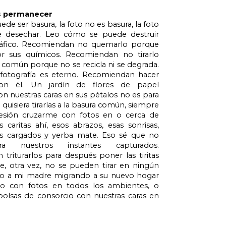
s permanecer
ede ser basura, la foto no es basura, la foto
 desechar. Leo cómo se puede destruir
ráfico. Recomiendan no quemarlo porque
or sus químicos. Recomiendan no tirarlo
común porque no se recicla ni se degrada.
fotografía es eterno. Recomiendan hacer
con él. Un jardín de flores de papel
on nuestras caras en sus pétalos no es para
uisiera tirarlas a la basura común, siempre
sión cruzarme con fotos en o cerca de
s caritas ahí, esos abrazos, esas sonrisas,
es cargados y yerba mate. Eso sé que no
ra nuestros instantes capturados.
triturarlos para después poner las tiritas
e, otra vez, no se pueden tirar en ningún
no a mi madre migrando a su nuevo hogar
 con fotos en todos los ambientes, o
olsas de consorcio con nuestras caras en