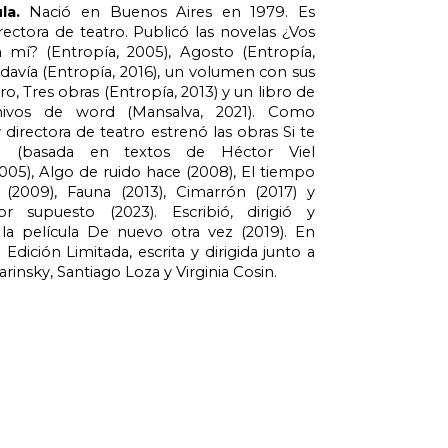
la.
Nació en Buenos Aires en 1979. Es
irectora de teatro. Publicó las novelas ¿Vos
mí? (Entropía, 2005), Agosto (Entropía,
davía (Entropía, 2016), un volumen con sus
ro, Tres obras (Entropía, 2013) y un libro de
chivos de word (Mansalva, 2021). Como
directora de teatro estrenó las obras Si te
o (basada en textos de Héctor Viel
005), Algo de ruido hace (2008), El tiempo
(2009), Fauna (2013), Cimarrón (2017) y
r supuesto (2023). Escribió, dirigió y
la película De nuevo otra vez (2019). En
Edición Limitada, escrita y dirigida junto a
insky, Santiago Loza y Virginia Cosin.