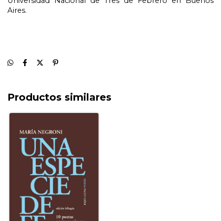
Universidad Nacional de Tres de Febrero en Buenos 
Aires.
Productos similares