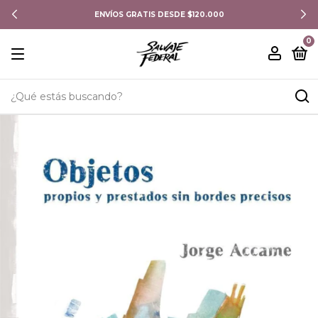
ENVÍOS GRATIS DESDE $120.000
0