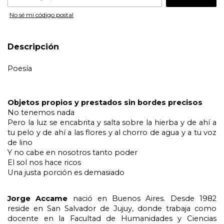
No sé mi código postal
Descripción
Poesía
Objetos propios y prestados sin bordes precisos
No tenemos nada
Pero la luz se encabrita y salta sobre la hierba y de ahí a 
tu pelo y de ahí a las flores y al chorro de agua y a tu voz 
de lino
Y no cabe en nosotros tanto poder
El sol nos hace ricos
Una justa porción es demasiado
Jorge Accame 
nació en Buenos Aires. Desde 1982 
reside en San Salvador de Jujuy, donde trabaja como 
docente en la Facultad de Humanidades y Ciencias 