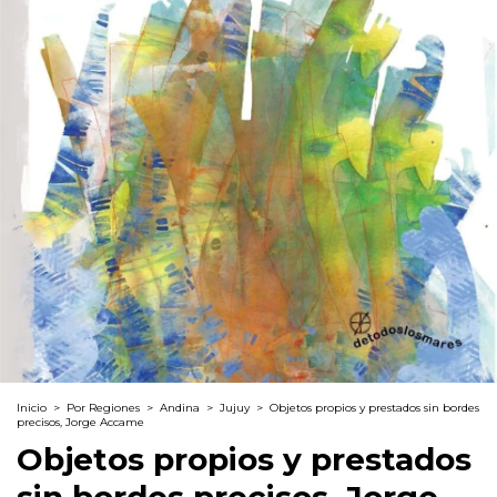
Inicio
>
Por Regiones
>
Andina
>
Jujuy
>
Objetos propios y prestados sin bordes
precisos, Jorge Accame
Objetos propios y prestados
sin bordes precisos, Jorge