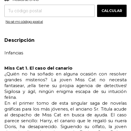
CALCULAR
No sé mi código postal
Descripción
Infancias
Miss Cat 1. El caso del canario
¿Quién no ha soñado en alguna ocasión con resolver 
grandes misterios? La joven Miss Cat no necesita 
fantasear, ¡ella tiene su propia agencia de detectives! 
Sigilosa y ágil, ningún enigma escapa de su intuición 
felina.
En el primer tomo de esta singular saga de novelas 
gráficas para los más jóvenes, el anciano Sr. Titula acude 
al despacho de Miss Cat en busca de ayuda. El caso 
parece sencillo: Harry, el canario que le regaló su nuera 
Doris, ha desaparecido. Siguiendo su olfato, la joven 