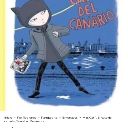
Inicio
>
Por Regiones
>
Pampeana
>
Entenados
>
Miss Cat 1. El caso del
canario, Jean-Luc Fromental.