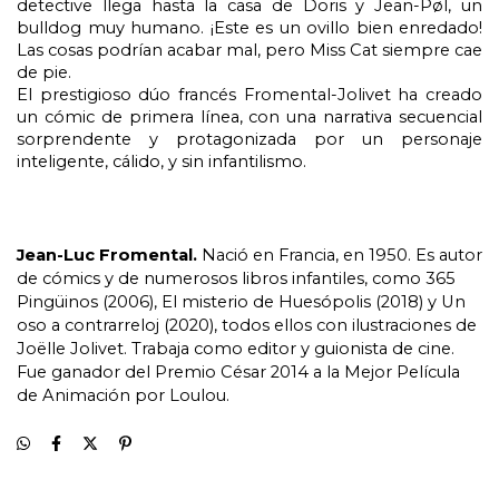
detective llega hasta la casa de Doris y Jean-Pøl, un 
bulldog muy humano. ¡Este es un ovillo bien enredado! 
Las cosas podrían acabar mal, pero Miss Cat siempre cae 
de pie.
El prestigioso dúo francés Fromental-Jolivet ha creado 
un cómic de primera línea, con una narrativa secuencial 
sorprendente y protagonizada por un personaje 
inteligente, cálido, y sin infantilismo.
Jean-Luc Fromental.
Nació en Francia, en 1950. Es autor
de cómics y de numerosos libros infantiles, como 365
Pingüinos (2006), El misterio de Huesópolis (2018) y Un
oso a contrarreloj (2020), todos ellos con ilustraciones de
Joëlle Jolivet. Trabaja como editor y guionista de cine.
Fue ganador del Premio César 2014 a la Mejor Película
de Animación por Loulou.