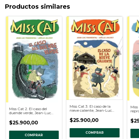
Productos similares
Miss Cat 3. El caso de la
Miss 
Miss Cat 2. El caso del
nieve caliente, Jean-Luc
repr
duende verde, Jean-Luc
Fromental
From
Fromental
$25.900,00
$25
$25.900,00
COMPRAR
COMPRAR