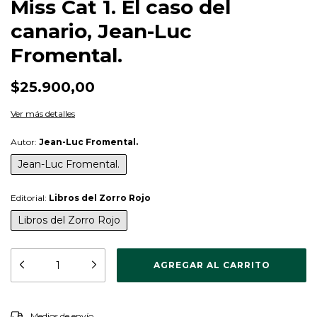
Miss Cat 1. El caso del
canario, Jean-Luc
Fromental.
$25.900,00
Ver más detalles
Autor:
Jean-Luc Fromental.
Jean-Luc Fromental.
Editorial:
Libros del Zorro Rojo
Libros del Zorro Rojo
CAMBIAR CP
Entregas para el CP:
Medios de envío