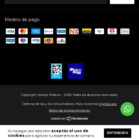
Medios de pago
Copyright Salvaje Federal - 2026. Todos los derechos reservados.
Defensa de las y los consumidores. Para reclamos
ingresá acá.
Botón de arrepentimiento
Al navegar por este sitio
aceptás el uso de
ENTENDIDO
cookies
para agilizar tu experiencia de compra.