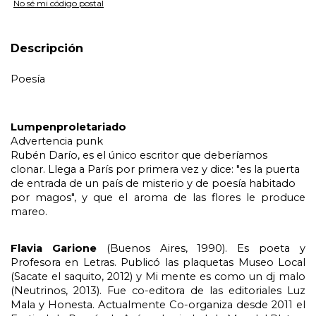
No sé mi código postal
Descripción
Poesía 
Lumpenproletariado
Advertencia punk
Rubén Darío, es el único escritor que deberíamos 
clonar. Llega a París por primera vez y dice: "es la puerta 
de entrada de un país de misterio y de poesía habitado 
por magos", y que el aroma de las flores le produce 
mareo.
Flavia Garione 
(Buenos Aires, 1990). Es poeta y 
Profesora en Letras. Publicó las plaquetas Museo Local 
(Sacate el saquito, 2012) y Mi mente es como un dj malo 
(Neutrinos, 2013). Fue co-editora de las editoriales Luz 
Mala y Honesta. Actualmente Co-organiza desde 2011 el 