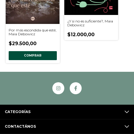
¿Y si no es suficiente?, Maia
Debowicz
Por más escondida que esté,
$12.000,00
Maia Debowicz
$29.500,00
COMPRAR
CATEGORÍAS
CONTACTÁNOS