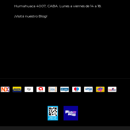
Humahuaca 4007, CABA. Lunes a viernes de 14 a 18.
¡Visitá nuestro Blog!