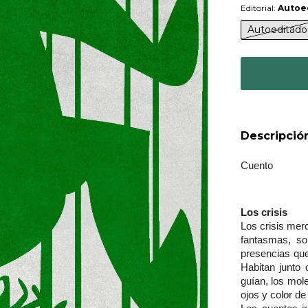
Editorial:
Autoe
Autoeditado
Descripció
Cuento
Los crisis
Los crisis mer
fantasmas,  so
presencias que
Habitan junto 
guían, los mol
ojos y color de