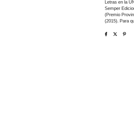
Letras en la U
Semper Edicion
(Premio Provinc
(2015). Para qu