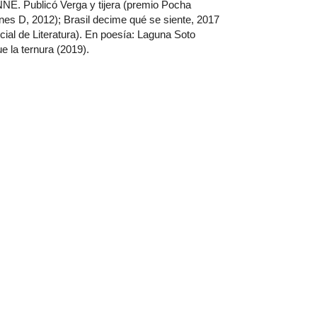
NNE. Publicó Verga y tijera (premio Pocha 
es D, 2012); Brasil decime qué se siente, 2017 
ial de Literatura). En poesía: Laguna Soto 
e la ternura (2019).