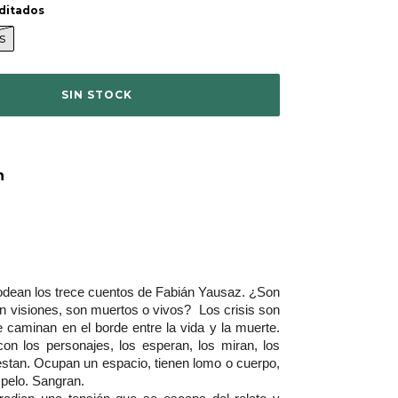
ditados
s
n
odean los trece cuentos de Fabián Yausaz. ¿Son 
n visiones, son muertos o vivos?  Los crisis son 
 caminan en el borde entre la vida y la muerte. 
con los personajes, los esperan, los miran, los 
estan. Ocupan un espacio, tienen lomo o cuerpo, 
 pelo. Sangran.