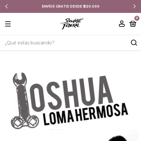
ENVÍOS GRATIS DESDE $120.000
0