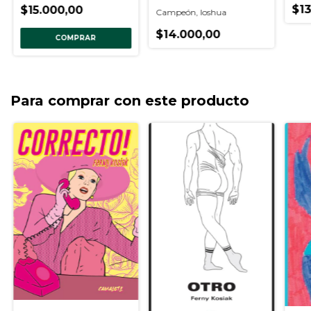
$13
$15.000,00
Campeón, Ioshua
$14.000,00
COMPRAR
Para comprar con este producto