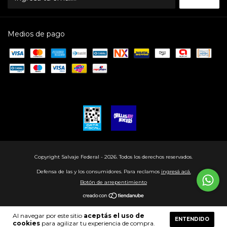
Medios de pago
Copyright Salvaje Federal - 2026. Todos los derechos reservados.
Defensa de las y los consumidores. Para reclamos
ingresá acá.
Botón de arrepentimiento
Al navegar por este sitio
aceptás el uso de
ENTENDIDO
cookies
para agilizar tu experiencia de compra.