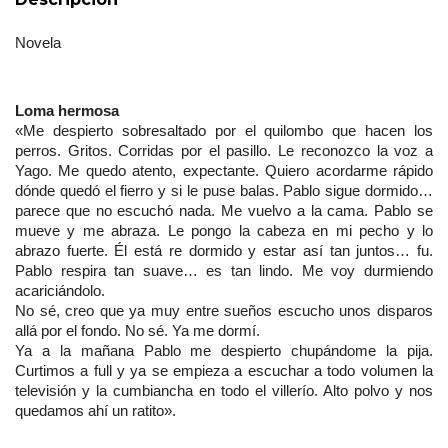
Novela
Loma hermosa
«Me despierto sobresaltado por el quilombo que hacen los 
perros. Gritos. Corridas por el pasillo. Le reconozco la voz a 
Yago. Me quedo atento, expectante. Quiero acordarme rápido 
dónde quedó el fierro y si le puse balas. Pablo sigue dormido… 
parece que no escuchó nada. Me vuelvo a la cama. Pablo se 
mueve y me abraza. Le pongo la cabeza en mi pecho y lo 
abrazo fuerte. Él está re dormido y estar así tan juntos… fu. 
Pablo respira tan suave… es tan lindo. Me voy durmiendo 
acariciándolo.
No sé, creo que ya muy entre sueños escucho unos disparos 
allá por el fondo. No sé. Ya me dormí.
Ya a la mañana Pablo me despierto chupándome la pija. 
Curtimos a full y ya se empieza a escuchar a todo volumen la 
televisión y la cumbiancha en todo el villerío. Alto polvo y nos 
quedamos ahí un ratito».