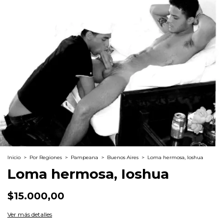
Inicio
>
Por Regiones
>
Pampeana
>
Buenos Aires
>
Loma hermosa, Ioshua
Loma hermosa, Ioshua
$15.000,00
Ver más detalles