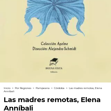
Inicio
>
Por Regiones
>
Pampeana
>
Córdoba
>
Las madres remotas, Elena
Anníbali
Las madres remotas, Elena
Anníbali