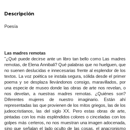
Descripción
Poesía
Las madres remotas
"¿Qué puede decirse ante un libro tan bello como Las madres 
remotas, de Elena Annibali? Qué palabras que no huelguen, que 
no suenen deslucidas e innecesarias frente al esplendor de los 
textos. La voz poética se instala segura, sólida desde el primer 
poema y se desplaza llevándonos consigo, maravillados, por 
una especie de museo donde las obras de arte nos revelan, o 
nos develan, a nuestras madres remotas. ¿Quiénes son? 
Diferentes mujeres de nuestro imaginario. Están ahí 
representadas las que provienen de los mitos griegos, las de los 
judeocristianos, las del siglo XX. Pero estas obras de arte, 
pintadas con los más espléndidos colores o cinceladas con los 
golpes más certeros, no nos muestran una imagen adocenada, 
sino que señalan el lado oculto de las cosas, el anacronismo 