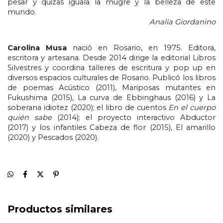
pesar y quizás iguala la mugre y la belleza de este 
mundo.
Analía Giordanino
Carolina Musa
 nació en Rosario, en 1975. Editora, 
escritora y artesana. Desde 2014 dirige la editorial Libros 
Silvestres y coordina talleres de escritura y pop up en 
diversos espacios culturales de Rosario. Publicó los libros 
de poemas Acústico
(2011), Mariposas mutantes en 
Fukushima
(2015), La curva de Ebbinghaus (2016) y La 
soberana idiotez
(2020); el libro de cuentos 
En el cuerpo 
quién sabe
 (2014); el proyecto interactivo Abductor
(2017) y los infantiles
Cabeza de flor
(2015), El amarillo 
(2020) y Pescados (2020). 
Productos similares