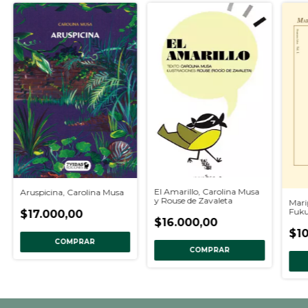
El Amarillo, Carolina Musa
Aruspicina , Carolina Musa
y Rouse de Zavaleta
Mari
Fuku
$17.000,00
$16.000,00
$10
COMPRAR
COMPRAR