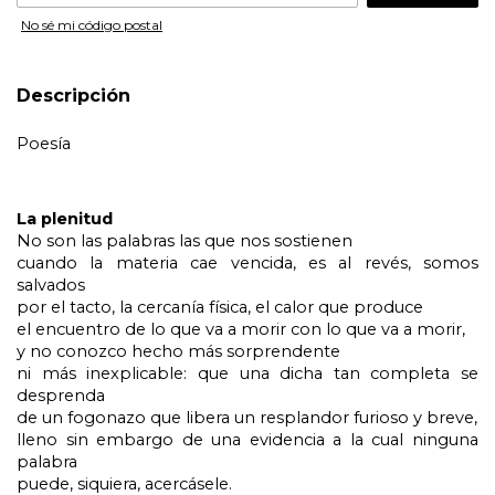
No sé mi código postal
Descripción
Poesía 
La plenitud
No son las palabras las que nos sostienen
cuando la materia cae vencida, es al revés, somos 
salvados
por el tacto, la cercanía física, el calor que produce
el encuentro de lo que va a morir con lo que va a morir,
y no conozco hecho más sorprendente
ni más inexplicable: que una dicha tan completa se 
desprenda
de un fogonazo que libera un resplandor furioso y breve,
lleno sin embargo de una evidencia a la cual ninguna 
palabra
puede, siquiera, acercásele.