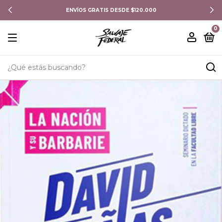
ENVÍOS GRATIS DESDE $120.000
0