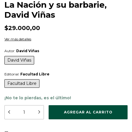
La Nación y su barbarie,
David Viñas
$29.000,00
Ver más detalles
Autor:
David Viñas
David Viñas
Editorial:
Facultad Libre
Facultad Libre
¡No te lo pierdas, es el último!
CAMBIAR CP
Entregas para el CP: