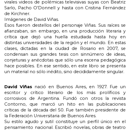
virales videos de polémicas televisivas suyas con Beatriz
Sarlo, Pacho O’Donnell y hasta con Cristina Fernández
de Kirchner.
Imágenes de David Viñas.
Esos fueron destellos del personaje Viñas. Sus raíces se
afianzaban, sin embargo, en una producción literaria y
crítica que dejó una huella estudiada hasta hoy en
distintas universidades de la región y el mundo. En estas
clases, dictadas en la ciudad de Rosario en 2007, se
condensan sus grandes tesis con sinnúmero de ideas,
conjeturas y anécdotas que sólo una escena pedagógica
hace posibles. En ese sentido, en este libro se presenta
un material no sólo inédito, sino decididamente singular.
David Viñas
nació en Buenos Aires, en 1927. Fue un
escritor y crítico literario de los más prolíficos y
corrosivos de Argentina. Fundó con otros la revista
Contorno, que marcó un hito en las publicaciones
críticas de la década del 50. Fue también presidente de
la Federación Universitaria de Buenos Aires.
Su estilo agudo y sutil constituye un perfil único en el
pensamiento nacional. Escribió novelas, obras de teatro