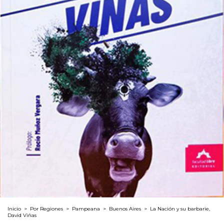
Inicio
>
Por Regiones
>
Pampeana
>
Buenos Aires
>
La Nación y su barbarie,
David Viñas