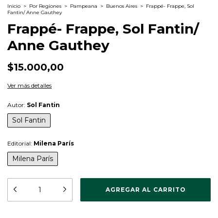
Inicio
>
Por Regiones
>
Pampeana
>
Buenos Aires
>
Frappé- Frappe, Sol
Fantin/ Anne Gauthey
Frappé- Frappe, Sol Fantin/
Anne Gauthey
$15.000,00
Ver más detalles
Autor:
Sol Fantin
Sol Fantin
Editorial:
Milena París
Milena París