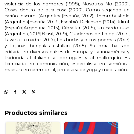
violencia de los nombres (1998), Nosotros No (2000), 
Cosas dentro de otra cosa (2000), Como segando un 
cariño oscuro (Argentina|España, 2012), Incombustible 
(Argentina|España, 2013), Escribió Dickinson (2014), Klimt 
(España|Argentina, 2015), Gibraltar (2015), Un cardo ruso 
(Argentina, 2016|Brasil, 2019), Cuadernos de Lolog (2017), 
Lavar a la madre (2017), Los budas y otros poemas (2017) 
y Lejanas bengalas estallan (2018). Su obra ha sido 
editada en diversos países de Europa y Latinoamérica y 
traducida al italiano, al portugués y al mallorquín. Es 
licenciada en comunicación, especialista en semiótica, 
maestra en ceremonial, profesora de yoga y meditación.
Productos similares