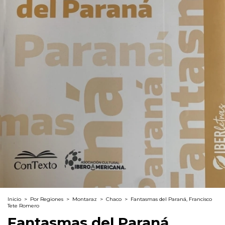
Inicio
>
Por Regiones
>
Montaraz
>
Chaco
>
Fantasmas del Paraná, Francisco
Tete Romero
Fantasmas del Paraná,