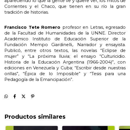
apareciendo lo que la gente ve y quiere ver, los mitos de 
Corrientes y el Chaco, que tienen en su río la gran 
tradición de historias.
Francisco Tete Romero 
profesor en Letras, egresado 
de la Facultad de Humanidades de la UNNE. Director 
Académico Instituto de Educación Superior de la 
Fundación Mempo Giardinelli,. Narrador y ensayista. 
Publicó, entre otros textos, las novelas “Eclipse de 
mujer” y “La próxima lluvia; el ensayo “Culturicidio. 
Historia de la Educación Argentina (1966-2004)”, con 
ediciones en Venezuela y Cuba; “Escribir desde nuestras 
orillas”, “Épica de lo Imposible” y “Tesis para una 
Pedagogía de la Emancipación”. 
Productos similares