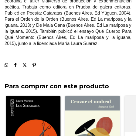
coordina el taller Malverso de producción y experimentación 
poética. Trabaja como editora en Prueba de galera editoras. 
Publicó en Poesía: Cataratas (Buenos Aires, Ed Yüguen, 2004), 
Para el Orden de la Orden (Buenos Aires, Ed La mariposa y la 
iguana, 2013) y De Mala Gana (Buenos Aires, Ed La mariposa y 
la iguana, 2015). También publicó el ensayo Qué Cuerpo Para 
Qué Momento (Buenos Aires, Ed La mariposa y la iguana, 
2015), junto a la licenciada María Laura Suarez. 
Para comprar con este producto