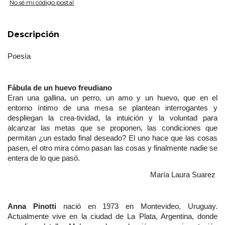
No sé mi código postal
Descripción
Poesía
Fábula de un huevo freudiano
Eran una gallina, un perro, un amo y un huevo, que en el 
entorno íntimo de una mesa se plantean interrogantes y 
despliegan la crea-tividad, la intuición y la voluntad para 
alcanzar las metas que se proponen, las condiciones que 
permitan ¿un estado final deseado? El uno hace que las cosas 
pasen, el otro mira cómo pasan las cosas y finalmente nadie se 
entera de lo que pasó.
María Laura Suarez 
Anna Pinotti 
nació en 1973 en Montevideo, Uruguay. 
Actualmente vive en la ciudad de La Plata, Argentina, donde 