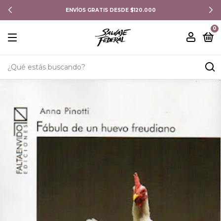
ENVÍOS GRATIS DESDE $120.000
0