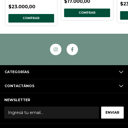
$17.000,00
$2
$23.000,00
COMPRAR
COMPRAR
CATEGORÍAS
CONTACTÁNOS
NEWSLETTER