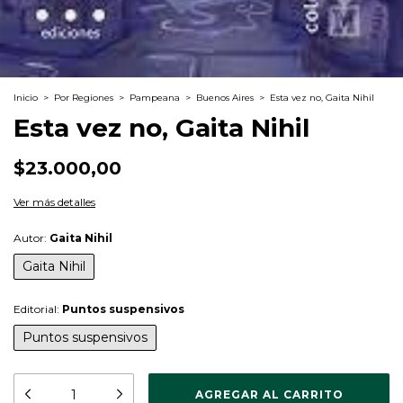
Inicio
>
Por Regiones
>
Pampeana
>
Buenos Aires
>
Esta vez no, Gaita Nihil
Esta vez no, Gaita Nihil
$23.000,00
Ver más detalles
Autor:
Gaita Nihil
Gaita Nihil
Editorial:
Puntos suspensivos
Puntos suspensivos