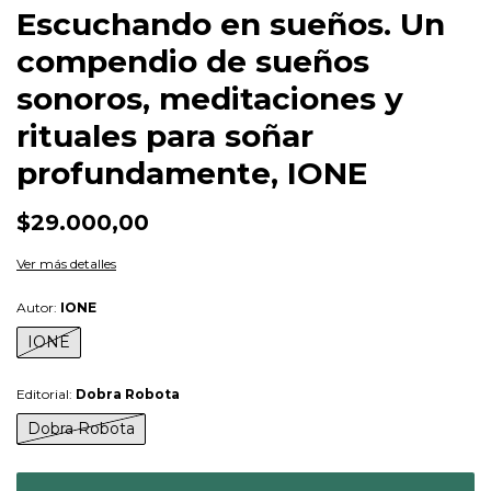
Escuchando en sueños. Un
compendio de sueños
sonoros, meditaciones y
rituales para soñar
profundamente, IONE
$29.000,00
Ver más detalles
Autor:
IONE
IONE
Editorial:
Dobra Robota
Dobra Robota