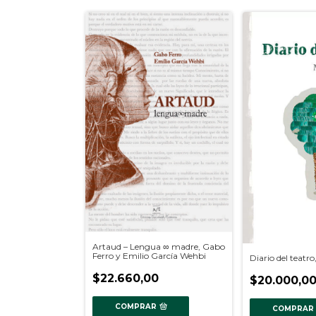
Artaud – Lengua ∞ madre, Gabo
Ferro y Emilio García Wehbi
Diario del teatr
$22.660,00
$20.000,0
COMPRAR
COMPRAR