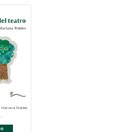
o, Mariana Robles
0