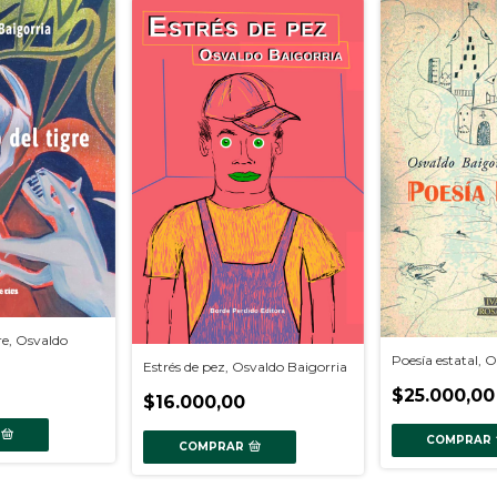
gre, Osvaldo
Poesía estatal, 
Estrés de pez, Osvaldo Baigorria
$25.000,00
$16.000,00
COMPRAR
COMPRAR