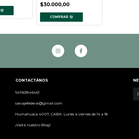
$30.000,00
COMPRAR
CONTACTÁNOS
NE
541163846461
salvajefederal@gmail.com
Humahuaca 4007, CABA. Lunes a viernes de 14 a 18.
¡Visitá nuestro Blog!