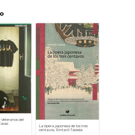
to
 Veteranos del
Casas
La ópera japonesa de los tres
centavos, Rintarō Takeda