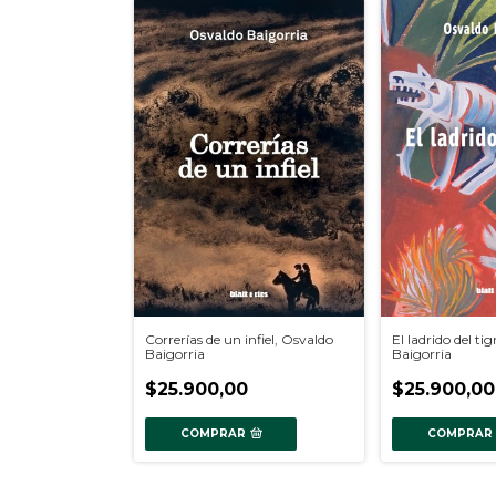
Correrías de un infiel, Osvaldo
El ladrido del ti
Baigorria
Baigorria
$25.900,00
$25.900,00
COMPRAR
COMPRAR