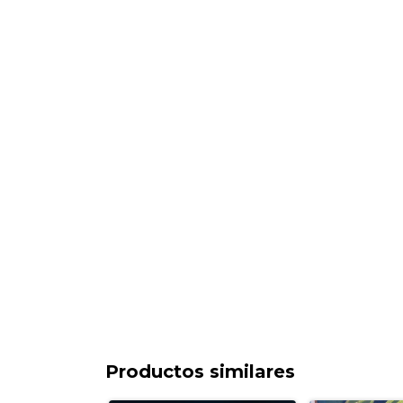
Productos similares