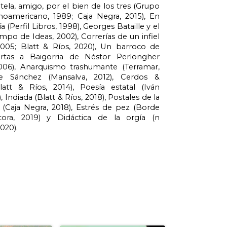
tela, amigo, por el bien de los tres (Grupo
tinoamericano, 1989; Caja Negra, 2015), En
 (Perfil Libros, 1998), Georges Bataille y el
po de Ideas, 2002), Correrías de un infiel
2005; Blatt & Ríos, 2020), Un barroco de
Cartas a Baigorria de Néstor Perlongher
006), Anarquismo trashumante (Terramar,
e Sánchez (Mansalva, 2012), Cerdos &
att & Ríos, 2014), Poesía estatal (Iván
 Indiada (Blatt & Ríos, 2018), Postales de la
a (Caja Negra, 2018), Estrés de pez (Borde
tora, 2019) y Didáctica de la orgía (n
020).