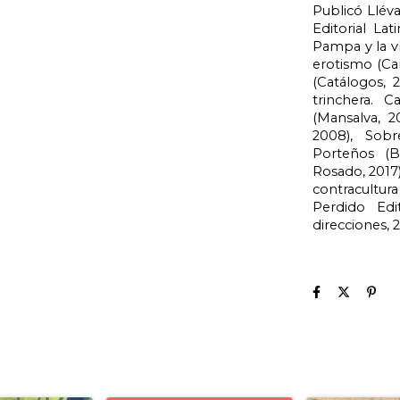
Publicó Lléva
Editorial La
Pampa y la vía
erotismo (Cam
(Catálogos, 
trinchera. 
(Mansalva, 2
2008), Sobr
Porteños (Bl
Rosado, 2017),
contracultur
Perdido Edi
direcciones, 2