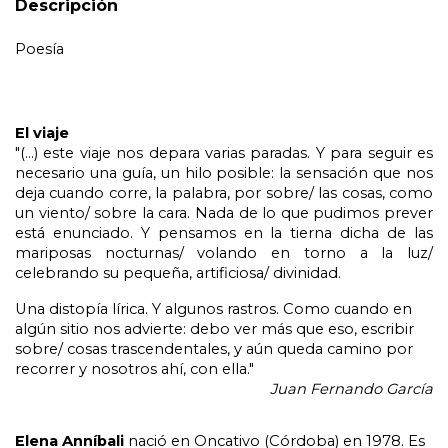
Descripción
Poesía
El viaje
"(...) este viaje nos depara varias paradas. Y para seguir es 
necesario una guía, un hilo posible: la sensación que nos 
deja cuando corre, la palabra, por sobre/ las cosas, como 
un viento/ sobre la cara. Nada de lo que pudimos prever 
está enunciado. Y pensamos en la tierna dicha de las 
mariposas nocturnas/ volando en torno a la luz/ 
celebrando su pequeña, artificiosa/ divinidad.
Una distopía lírica. Y algunos rastros. Como cuando en 
algún sitio nos advierte: debo ver más que eso, escribir 
sobre/ cosas trascendentales, y aún queda camino por 
recorrer y nosotros ahí, con ella."
 Juan Fernando García
Elena Anníbali 
nació en Oncativo (Córdoba) en 1978. Es 