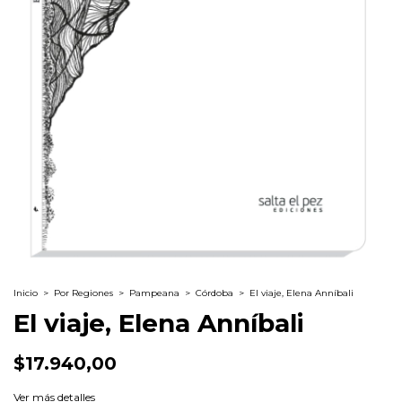
Inicio
>
Por Regiones
>
Pampeana
>
Córdoba
>
El viaje, Elena Anníbali
El viaje, Elena Anníbali
$17.940,00
Ver más detalles