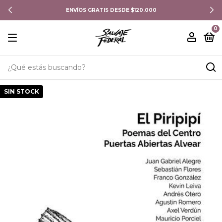
ENVÍOS GRATIS DESDE $120.000
0
SIN STOCK