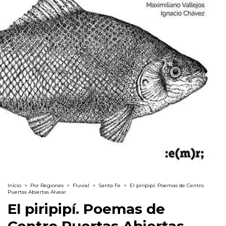
Inicio
>
Por Regiones
>
Fluvial
>
Santa Fe
>
El piripipí. Poemas de Centro
Puertas Abiertas Alvear
El piripipí. Poemas de
Centro Puertas Abiertas