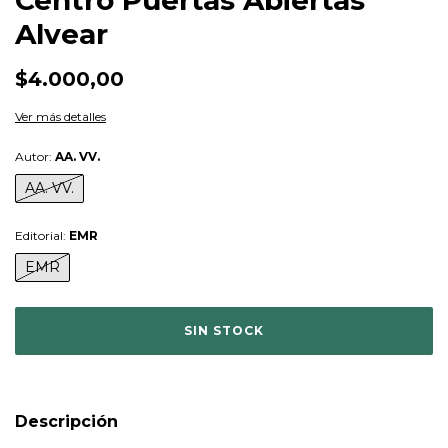
Alvear
$4.000,00
Ver más detalles
Autor:
AA. VV.
AA. VV.
Editorial:
EMR
EMR
Descripción