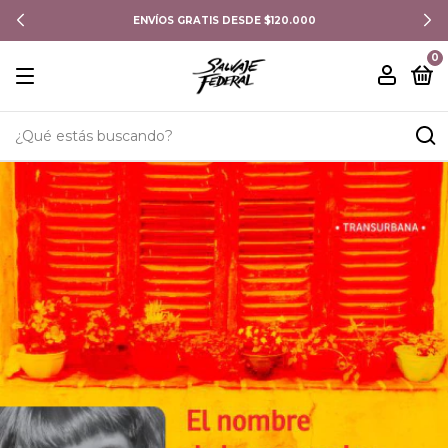
ENVÍOS GRATIS DESDE $120.000
0