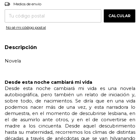
CAMBIAR CP
Entregas para el CP:
Medios de envío
CALCULAR
No sé mi código postal
Descripción
Novela
Desde esta noche cambiará mi vida
Desde esta noche cambiará mi vida es una novela 
autobiográfica, pero también un relato de iniciación y, 
sobre todo, de nacimientos. Se diría que en una vida 
podemos nacer más de una vez, y esta narradora lo 
demuestra, en el momento de descubrirse lesbiana, en 
el de asumirlo ante otros, y en el de convertirse en 
madre a los cincuenta. Desde aquel descubrimiento 
hasta su maternidad, recorremos los climas de distintas 
décadas a través de anécdotas que se van hilvanando 