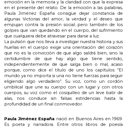
emoción en la memoria y la claridad con que la expresa 
en el presente del relato. De la emoción a las palabras, 
Paula Jiménez España consigue dejar constancia de 
algunas Victorias del amor, la verdad y el deseo que 
empujan contra la presión social; pero también de los 
golpes que van quedando en el cuerpo, del sufrimiento 
que cualquiera debe atravesar para darse a luz.
La pulsión que nos lleva a investigar nuestra historia y sus 
huellas en el cuerpo exige una orientación del corazón 
que no es la convicción de que algo saldrá bien, sino la 
certidumbre de que hay algo que tiene sentido, 
independientemente de que salga bien o mal, acaso 
porque, como dice el título de uno los capítulos: “El 
mundo ya no importa si una no tiene fuerzas para seguir 
eligiendo algo verdadero”. Su voz, como un cordón 
umbilical que une su cuerpo con un lugar y con otros 
cuerpos, su voz como el cosquilleo de un leve batir de 
alas, nos conduce sin falsas estridencias hasta la 
profundidad de un final conmovedor.
Paula Jiménez España
 nació en Buenos Aires en 1969. 
Es poeta y narradora. Entre otros libros de poesía 