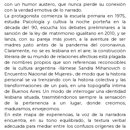
con un humor austero, que nunca pierde su conexión 
con la verdad emotiva de lo narrado.
La protagonista comienza la escuela primaria en 1975, 
estudia Psicología y cultiva la noche porteña en la 
década del 90, escucha los debates preliminares a la 
sanción de la ley de matrimonio igualitario en 2010, y se 
lanza, con su pareja más joven, a la aventura de ser 
madres justo antes de la pandemia del coronavirus. 
Claramente, no se es lesbiana en el aire; la construcción 
literaria de su mundo de relaciones afectivas está plagada 
de nombres propios que son referencias reconocibles 
de la cultura argentina -llámese Sandra Mihanovich o 
Encuentro Nacional de Mujeres-, de modo que la historia 
personal se va trenzando con la historia colectiva y las 
transformaciones de un país, en una topografía íntima 
de Buenos Aires. Un modo de interrogar una identidad 
lesbiana situada, trasmitiéndonos siempre la sensación 
de la pertenencia a un lugar, donde crecimos, 
maduramos, envejecimos.
En este mapa de experiencias, la voz de la narradora 
encuentra, en su tono equilibrado, la textura verbal 
adecuada para mediar entre los confusos orígenes de la 