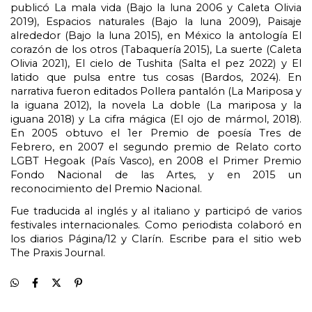
publicó La mala vida (Bajo la luna 2006 y Caleta Olivia 
2019), Espacios naturales (Bajo la luna 2009), Paisaje 
alrededor (Bajo la luna 2015), en México la antología El 
corazón de los otros (Tabaquería 2015), La suerte (Caleta 
Olivia 2021), El cielo de Tushita (Salta el pez 2022) y El 
latido que pulsa entre tus cosas (Bardos, 2024). En 
narrativa fueron editados Pollera pantalón (La Mariposa y 
la iguana 2012), la novela La doble (La mariposa y la 
iguana 2018) y La cifra mágica (El ojo de mármol, 2018). 
En 2005 obtuvo el 1er Premio de poesía Tres de 
Febrero, en 2007 el segundo premio de Relato corto 
LGBT Hegoak (País Vasco), en 2008 el Primer Premio 
Fondo Nacional de las Artes, y en 2015 un 
reconocimiento del Premio Nacional.
Fue traducida al inglés y al italiano y participó de varios 
festivales internacionales. Como periodista colaboró en 
los diarios Página/12 y Clarín. Escribe para el sitio web 
The Praxis Journal.