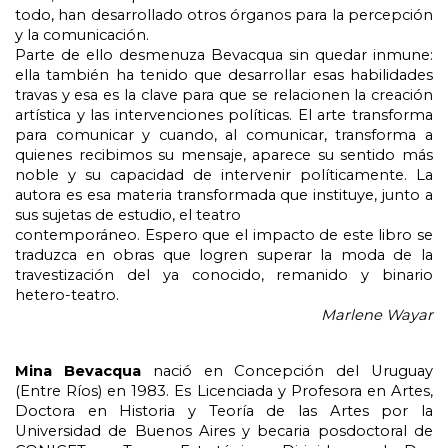
todo, han desarrollado otros órganos para la percepción 
y la comunicación.
Parte de ello desmenuza Bevacqua sin quedar inmune: 
ella también ha tenido que desarrollar esas habilidades 
travas y esa es la clave para que se relacionen la creación 
artística y las intervenciones políticas. El arte transforma 
para comunicar y cuando, al comunicar, transforma a 
quienes recibimos su mensaje, aparece su sentido más 
noble y su capacidad de intervenir políticamente. La 
autora es esa materia transformada que instituye, junto a 
sus sujetas de estudio, el teatro
contemporáneo. Espero que el impacto de este libro se 
traduzca en obras que logren superar la moda de la 
travestización del ya conocido, remanido y binario 
hetero-teatro.
Marlene Wayar
Mina Bevacqua 
nació en Concepción del Uruguay 
(Entre Ríos) en 1983. Es Licenciada y Profesora en Artes, 
Doctora en Historia y Teoría de las Artes por la 
Universidad de Buenos Aires y becaria posdoctoral de 