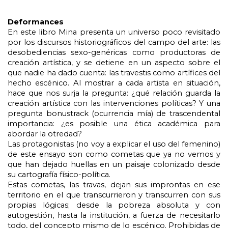
Deformances
En este libro Mina presenta un universo poco revisitado 
por los discursos historiográficos del campo del arte: las 
desobediencias sexo-genéricas como productoras de 
creación artística, y se detiene en un aspecto sobre el 
que nadie ha dado cuenta: las travestis como artífices del 
hecho escénico. Al mostrar a cada artista en situación, 
hace que nos surja la pregunta: ¿qué relación guarda la 
creación artística con las intervenciones políticas? Y una 
pregunta bonustrack (ocurrencia mía) de trascendental 
importancia: ¿es posible una ética académica para 
abordar la otredad?
Las protagonistas (no voy a explicar el uso del femenino) 
de este ensayo son como cometas que ya no vemos y 
que han dejado huellas en un paisaje colonizado desde 
su cartografía físico-política.
Estas cometas, las travas, dejan sus improntas en ese 
territorio en el que transcurrieron y transcurren con sus 
propias lógicas; desde la pobreza absoluta y con 
autogestión, hasta la institución, a fuerza de necesitarlo 
todo, del concepto mismo de lo escénico. Prohibidas de 