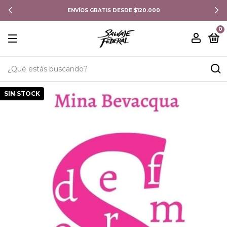
ENVÍOS GRATIS DESDE $120.000
0
SIN STOCK