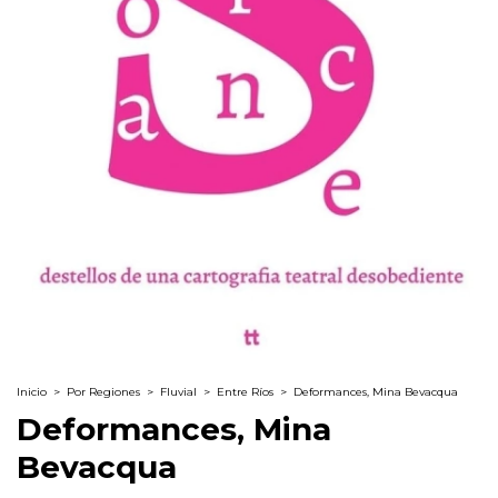
Inicio
>
Por Regiones
>
Fluvial
>
Entre Ríos
>
Deformances, Mina Bevacqua
Deformances, Mina
Bevacqua