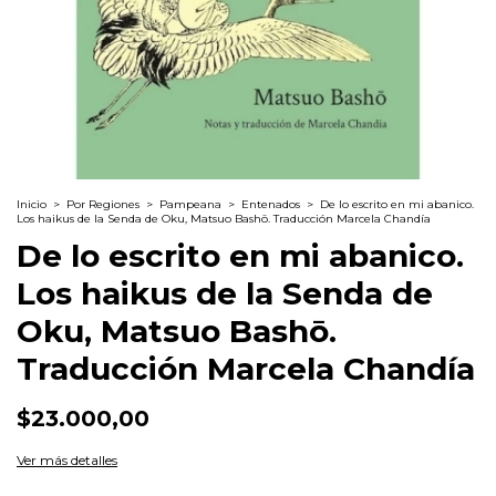
Inicio
>
Por Regiones
>
Pampeana
>
Entenados
>
De lo escrito en mi abanico.
Los haikus de la Senda de Oku, Matsuo Bashō. Traducción Marcela Chandía
De lo escrito en mi abanico.
Los haikus de la Senda de
Oku, Matsuo Bashō.
Traducción Marcela Chandía
$23.000,00
Ver más detalles