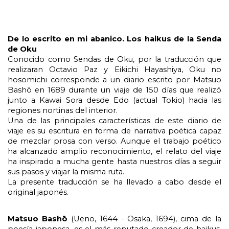
De lo escrito en mi abanico. Los haikus de la Senda 
de Oku
Conocido como Sendas de Oku, por la traducción que 
realizaran Octavio Paz y Eikichi Hayashiya, Oku no 
hosomichi corresponde a un diario escrito por Matsuo 
Bashō en 1689 durante un viaje de 150 días que realizó 
junto a Kawai Sora desde Edo (actual Tokio) hacia las 
regiones nortinas del interior.
Una de las principales características de este diario de 
viaje es su escritura en forma de narrativa poética capaz 
de mezclar prosa con verso. Aunque el trabajo poético 
ha alcanzado amplio reconocimiento, el relato del viaje 
ha inspirado a mucha gente hasta nuestros días a seguir 
sus pasos y viajar la misma ruta.
La presente traducción se ha llevado a cabo desde el 
original japonés.
Matsuo Bashō 
(Ueno, 1644 - Osaka, 1694), cima de la 