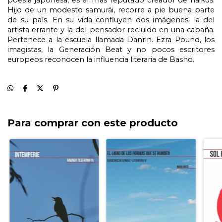
poesía japonesa, es el más reputado creador de haikus. 
Hijo de un modesto samurái, recorre a pie buena parte 
de su país. En su vida confluyen dos imágenes: la del 
artista errante y la del pensador recluido en una cabaña. 
Pertenece a la escuela llamada Danrin. Ezra Pound, los 
imagistas, la Generación Beat y no pocos escritores 
europeos reconocen la influencia literaria de Basho.
Para comprar con este producto