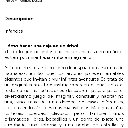
No sé mi código postal
Descripción
Infancias
Cómo hacer una caja en un árbol
«Todo lo que necesitas para hacer una casa en un árbol 
es tiempo, mirar hacia arriba e imaginar…»
Así comienza este libro lleno de inspiradoras escenas de 
naturaleza, en las que los árboles parecen amables 
gigantes que invitan a vivir infinitas aventuras. Se trata de 
un original manual de instrucciones en el que tanto el 
texto como las ilustraciones descubren, paso a paso, el 
divertidísimo juego de imaginar, construir y habitar no 
una, sino más de una decena de casas diferentes, 
alojadas en los árboles más maravillosos. Maderas, cañas, 
cortezas, cuerdas, clavos…, pero también unos 
prismáticos, libros, bocadillos y un gorro de pirata, una 
almohada, una linterna y una noche de estrellas y 