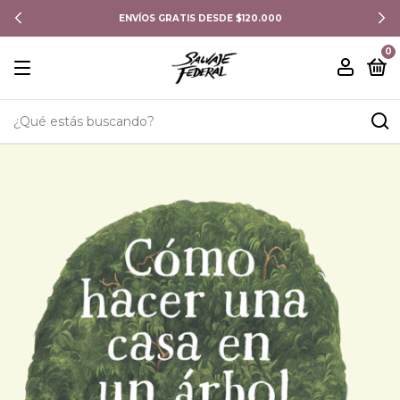
ENVÍOS GRATIS DESDE $120.000
0