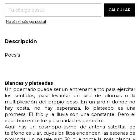
CALCULAR
No sé mi código postal
Descripción
Poesía
Blancas y plateadas
Un poemario puede ser un entrenamiento para ejercitar 
los sentidos, para levantar un kilo de plumas o la 
multiplicación del propio peso. En un jardín donde no 
hay costa, no hay esperanza, lo plateado es una 
promesa. El frío y la lluvia son una constante. Pero el 
equilibrio entre luz y oscuridad es perfecto.
Aquí hay un cosmopolitismo de antena satelital, de 
teléfono celular, cuyos brillitos encienden las escenas de 
provincia, un paisaje sub 30 que toma la más blanca y 