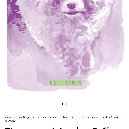
Inicio
>
Por Regiones
>
Pampeana
>
Tucumán
>
Blancas y plateadas, Sofía de
la Vega