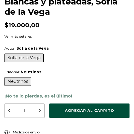
Blancas y plateadas, Sofía
de la Vega
$19.000,00
Ver más detalles
Autor:
Sofía de la Vega
Sofía de la Vega
Editorial:
Neutrinos
Neutrinos
¡No te lo pierdas, es el último!
CAMBIAR CP
Entregas para el CP:
Medios de envío