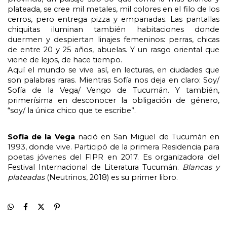
plateada, se cree mil metales, mil colores en el filo de los 
cerros, pero entrega pizza y empanadas. Las pantallas 
chiquitas iluminan también habitaciones donde 
duermen y despiertan linajes femeninos: perras, chicas 
de entre 20 y 25 años, abuelas. Y un rasgo oriental que 
viene de lejos, de hace tiempo.
Aquí el mundo se vive así, en lecturas, en ciudades que 
son palabras raras. Mientras Sofía nos deja en claro: Soy/ 
Sofía de la Vega/ Vengo de Tucumán. Y también, 
primerísima en desconocer la obligación de género, 
“soy/ la única chico que te escribe”.
Sofía de la Vega
 nació en San Miguel de Tucumán en 
1993, donde vive. Participó de la primera Residencia para 
poetas jóvenes del FIPR en 2017. Es organizadora del 
Festival Internacional de Literatura Tucumán. 
Blancas y 
plateadas 
(Neutrinos, 2018) es su primer libro.