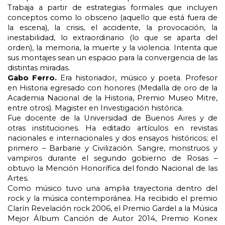
Trabaja a partir de estrategias formales que incluyen
conceptos como lo obsceno (aquello que está fuera de
la escena), la crisis, el accidente, la provocación, la
inestabilidad, lo extraordinario (lo que se aparta del
orden), la memoria, la muerte y la violencia. Intenta que
sus montajes sean un espacio para la convergencia de las
distintas miradas.
Gabo Ferro.
Era historiador, músico y poeta. Profesor
en Historia egresado con honores (Medalla de oro de la
Academia Nacional de la Historia, Premio Museo Mitre,
entre otros). Magister en Investigación histórica.
Fue docente de la Universidad de Buenos Aires y de
otras instituciones. Ha editado artículos en revistas
nacionales e internacionales y dos ensayos históricos; el
primero – Barbarie y Civilización. Sangre, monstruos y
vampiros durante el segundo gobierno de Rosas –
obtuvo la Mención Honorífica del fondo Nacional de las
Artes.
Como músico tuvo una amplia trayectoria dentro del
rock y la música contemporánea. Ha recibido el premio
Clarín Revelación rock 2006, el Premio Gardel a la Música
Mejor Álbum Canción de Autor 2014, Premio Konex