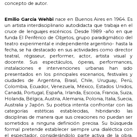
concepto de autor.
Emilio García Wehbi
nace en Buenos Aires en 1964. Es
un artista interdisciplinario autodidacta que trabaja en el
cruce de lenguajes escénicos. Desde 1989 -año en que
funda El Periférico de Objetos, grupo paradigmático del
teatro experimental e independiente argentino- hasta la
fecha, se ha destacado en sus actividades como director
teatral, régisseur, performer, actor, artista visual y
docente. Sus espectáculos, óperas, performances,
instalaciones e intervenciones urbanas han sido
presentados en los principales escenarios, festivales y
ciudades de Argentina, Brasil, Chile, Uruguay, Perú,
Colombia, Ecuador, Venezuela, México, Estados Unidos,
Canadá, Portugal, España, Irlanda, Escocia, Francia, Suiza,
Holanda, Bélgica, Austria, Alemania, Polonia, Italia, Suecia,
Australia y Japón. Su poética intenta confrontar con las
categorías estéticas establecidas, hibridando las
disciplinas de manera que sus creaciones no puedan ser
sometidos a ninguna definición precisa. Su búsqueda
formal pretende establecer siempre una dialéctica con
el espectador, considerándolo parte activa de la obra.