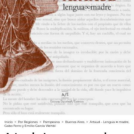
Inicio
>
Por Regiones
>
Pampeana
>
Buenos Aires
>
Artaud – Lengua ∞ madre,
Gabo Ferro y Emilio García Wehbi