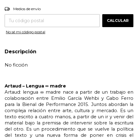
CAMBIAR CP
Entregas para el CP:
Medios de envío
CALCULAR
No sé mi código postal
Descripción
No ficción
Artaud – Lengua ∞ madre
Artaud: lengua ∞ madre nace a partir de un trabajo en
colaboración entre Emilio García Wehbi y Gabo Ferro
para la Bienal de Performance 2015. Juntos abordan la
compleja relación entre arte, cultura y mercado. Es un
texto escrito a cuatro manos, a partir de un ir y venir del
material bajo la premisa de intervenir sobre la escritura
del otro. Es un procedimiento que se vuelve la política
del texto y una nueva forma de poner en crisis el