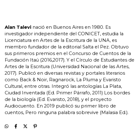
Alan Talevi
 nació en Buenos Aires en 1980. Es 
investigador independiente del CONICET, estudia la 
Licenciatura en Artes de la Escritura de la UNA, es 
miembro fundador de la editorial Salta el Pez. Obtuvo 
sus primeros premios en el Concurso de Cuentos de la 
Fundación Itaú (2016,2017). Y el Círculo de Estudiantes de 
Artes de la Escritura (Universidad Nacional de las Artes, 
2017). Publicó en diversas revistas y portales literarios 
como Back & Noir, Ragnarock, La Pluma y Evaristo 
Cultural, entre otras. Integró las antologías La Plata, 
Ciudad Inventada (Ed. Primer Párrafo, 2011) Los bordes 
de la biología (Ed. Evaristo, 2018), y el proyecto 
Audiocuento. En 2019 publicó su primer libro de 
cuentos, Pero ninguna palabra sobrevive (Malasia Ed.).