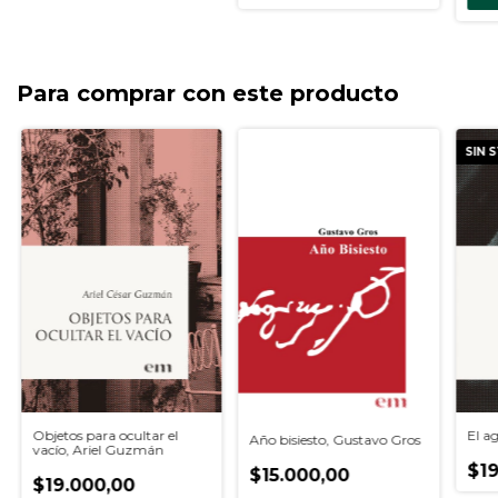
Para comprar con este producto
SIN 
El a
Objetos para ocultar el
Año bisiesto, Gustavo Gros
vacío, Ariel Guzmán
$19
$15.000,00
$19.000,00