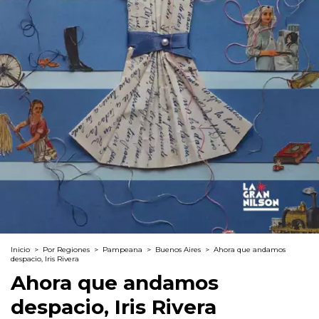
Inicio
>
Por Regiones
>
Pampeana
>
Buenos Aires
>
Ahora que andamos
despacio, Iris Rivera
Ahora que andamos
despacio, Iris Rivera