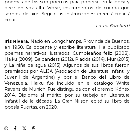
poemas de Iris son poemas para ponerse en la boca y 
decir en voz alta. Vibrar, instrumentos de cuerda que 
somos, de aire. Seguir las instrucciones: creer / crear / 
croar.
Laura Forchetti
Iris Rivera. 
Nació en Longchamps, Provincia de Buenos, 
en 1950. Es docente y escribe literatura. Ha publicado 
poemas narrativos ilustrados: Cumpleaños feliz (2008), 
Haiku (2009), Baldanders (2012), Plácida (2014), Mur (2015) 
y La niña de agua (2015). Algunos de sus libros fueron 
premiados por ALIJA (Asociación de Literatura Infantil y 
Juvenil de Argentina) y por el Banco del Libro de 
Venezuela. Haiku fue incluido en el catálogo White 
Ravens de Munich. Fue distinguida con el premio Kónex 
2014, Diploma al mérito por su trabajo en Literatura 
Infantil de la década. La Gran Nilson editó su libro de 
poesía Puertas, en 2020.