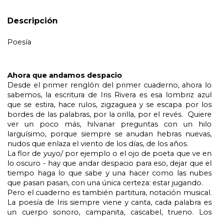
Descripción
Poesía
Ahora que andamos despacio
Desde el primer renglón del primer cuaderno, ahora lo 
sabemos, la escritura de Iris Rivera es esa lombriz azul 
que se estira, hace rulos, zigzaguea y se escapa por los 
bordes de las palabras, por la orilla, por el revés.  Quiere 
ver un poco más, hilvanar preguntas con un hilo 
larguísimo, porque siempre se anudan hebras nuevas, 
nudos que enlaza el viento de los días, de los años.
La flor de yuyo/ por ejemplo o el ojo de poeta que ve en 
lo oscuro - hay que andar despacio para eso, dejar que el 
tiempo haga lo que sabe y una hacer como las nubes 
que pasan pasan, con una única certeza: estar jugando.
Pero el cuaderno es también partitura, notación musical. 
La poesía de Iris siempre viene y canta, cada palabra es 
un cuerpo sonoro, campanita, cascabel, trueno. Los 