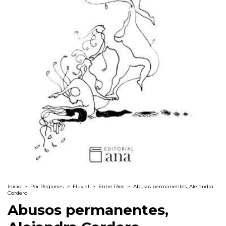
Inicio
>
Por Regiones
>
Fluvial
>
Entre Ríos
>
Abusos permanentes, Alejandra
Cordero
Abusos permanentes,