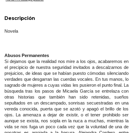
Descripción
Novela
Abusos Permanentes
Si dejamos que la realidad nos mire a los ojos, acabaremos en 
el precipicio de nuestra seguridad invitados a descalzarnos de 
prejuicios, de ideas que se habían puesto cómodas silenciando 
verdades que desgarran las cuerdas vocales. En tus manos, lo 
sagrado de mujeres a cuyas vidas les pusieron el punto final. La 
búsqueda tras los pasos de Micaela García se entrelaza con 
otras historias que también han sido retenidas, sueños 
sepultados en un descampado, sonrisas secuestradas en una 
vereda conocida, puerta que se azotó y apagó el brillo de los 
ojos. La amenaza a dejar de existir, o el tener prohibido ser 
aunque se exista, nos sopla en la nuca a muchas, mientras la 
vida se nos fuga un poco cada vez que la voluntad de una de 
nosotras es arrojada a la basura. Alejandra Cordero, entre 