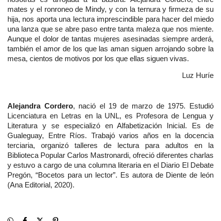
mates y el ronroneo de Mindy, y con la ternura y firmeza de su 
hija, nos aporta una lectura imprescindible para hacer del miedo 
una lanza que se abre paso entre tanta maleza que nos miente. 
Aunque el dolor de tantas mujeres asesinadas siempre arderá, 
también el amor de los que las aman siguen arrojando sobre la 
mesa, cientos de motivos por los que ellas siguen vivas.
Luz Huríe
Alejandra Cordero
, nació el 19 de marzo de 1975. Estudió 
Licenciatura en Letras en la UNL, es Profesora de Lengua y 
Literatura y se especializó en Alfabetización Inicial. Es de 
Gualeguay, Entre Ríos. Trabajó varios años en la docencia 
terciaria, organizó talleres de lectura para adultos en la 
Biblioteca Popular Carlos Mastronardi, ofreció diferentes charlas 
y estuvo a cargo de una columna literaria en el Diario El Debate 
Pregón, “Bocetos para un lector”. Es autora de Diente de león 
(Ana Editorial, 2020).