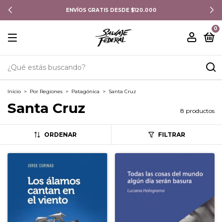
ENVÍOS GRATIS DESDE $120.000
0
Inicio
>
Por Regiones
>
Patagónica
>
Santa Cruz
Santa Cruz
8 productos
ORDENAR
FILTRAR