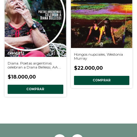
Hongos nupciales, Westonia
Murray
Diana. Poetas argentinxs
celebran a Diana Bellessi, AA.
$22.000,00
VV.
$18.000,00
COMPRAR
COMPRAR