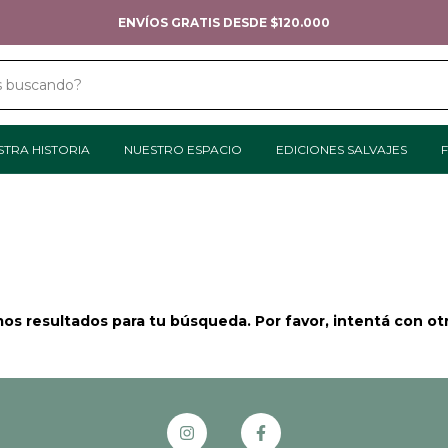
ENVÍOS GRATIS DESDE $120.000
STRA HISTORIA
NUESTRO ESPACIO
EDICIONES SALVAJES
F
s resultados para tu búsqueda. Por favor, intentá con otro