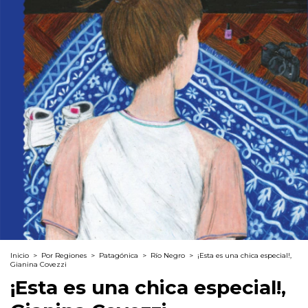
Inicio
>
Por Regiones
>
Patagónica
>
Río Negro
>
¡Esta es una chica especial!,
Gianina Covezzi
¡Esta es una chica especial!,