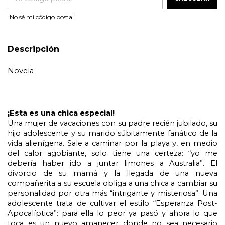
No sé mi código postal
Descripción
Novela
¡Esta es una chica especial!
Una mujer de vacaciones con su padre recién jubilado, su 
hijo adolescente y su marido súbitamente fanático de la 
vida alienígena. Sale a caminar por la playa y, en medio 
del calor agobiante, solo tiene una certeza: “yo me 
debería haber ido a juntar limones a Australia”. El 
divorcio de su mamá y la llegada de una nueva 
compañerita a su escuela obliga a una chica a cambiar su 
personalidad por otra más “intrigante y misteriosa”. Una 
adolescente trata de cultivar el estilo “Esperanza Post-
Apocalíptica”: para ella lo peor ya pasó y ahora lo que 
toca es un nuevo amanecer donde no sea necesario 